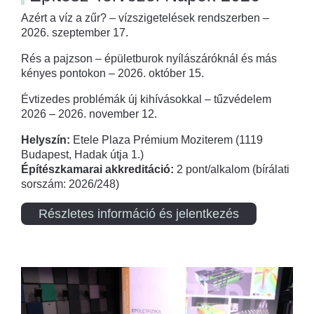
Azért a víz a zűr? – vízszigetelések rendszerben –
2026. szeptember 17.
Rés a pajzson – épületburok nyílászáróknál és más
kényes pontokon – 2026. október 15.
Évtizedes problémák új kihívásokkal – tűzvédelem
2026 – 2026. november 12.
Helyszín:
Etele Plaza Prémium Moziterem (1119
Budapest, Hadak útja 1.)
Építészkamarai akkreditáció:
2 pont/alkalom (bírálati
sorszám: 2026/248)
Részletes információ és jelentkezés