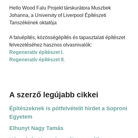
Hello Wood Falu Projekt társkurátora Muszbek
Johanna, a University of Liverpool Építészeti
Tanszékének oktatója
A faluépítés, közösségépítés és tapasztalati építészet
felvezetéséhez hasznos olvasnivalók:
Regeneratív építészet I.
Regeneratív építészet II.
A szerző legújabb cikkei
Építészeknek is pótfelvételit hirdet a Soproni
Egyetem
Elhunyt Nagy Tamás