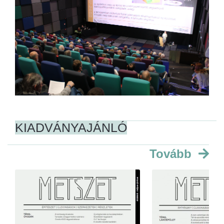
KIADVÁNYAJÁNLÓ
Tovább