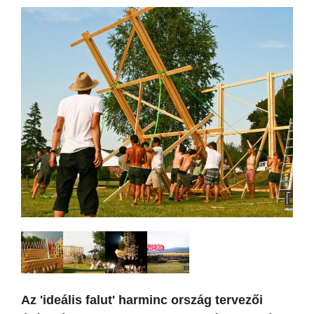
Az 'ideális falut' harminc ország tervezői