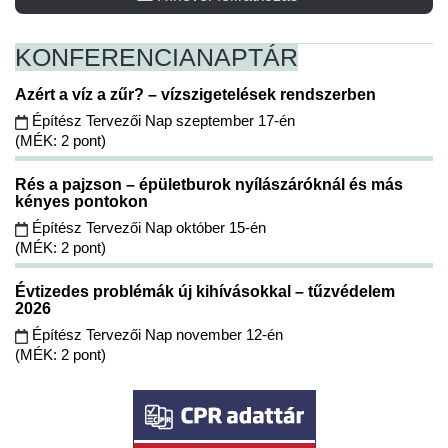
KONFERENCIA
NAPTÁR
Azért a víz a zűr? – vízszigetelések rendszerben
Építész Tervezői Nap szeptember 17-én
(MÉK: 2 pont)
Rés a pajzson – épületburok nyílászáróknál és más
kényes pontokon
Építész Tervezői Nap október 15-én
(MÉK: 2 pont)
Évtizedes problémák új kihívásokkal – tűzvédelem
2026
Építész Tervezői Nap november 12-én
(MÉK: 2 pont)