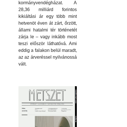
kormányvendégházat. A
28,36 milliárd forintos
kikiáltási ár egy több mint
hetvenöt éven át zárt, őrzött,
állami hatalmi tér történetét
zárja le – vagy inkább most
teszi először láthatóvá. Ami
eddig a falakon belül maradt,
az az árveréssel nyilvánossá
vált.