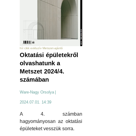
hír cikk exkluzív Metszet-ajánló
Oktatási épületekről
olvashatunk a
Metszet 2024/4.
számában
Ware-Nagy Orsolya
|
2024.07.01. 14:39
A 4. számban
hagyományosan az oktatási
épületeket vesszük sorra.