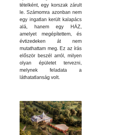
tételként, egy korszak zárult
le. Számomra azonban nem
egy ingatlan került kalapács
alá, hanem egy HÁZ,
amelyet megépítettem, és
évtizedeken át nem
mutathattam meg. Ez az írás
először beszél arról, milyen
olyan épületet tervezni,
melynek feladata a
láthatatlanság volt.