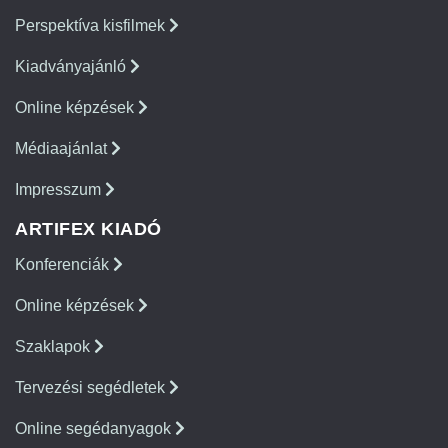
Perspektíva kisfilmek
Kiadványajánló
Online képzések
Médiaajánlat
Impresszum
ARTIFEX KIADÓ
Konferenciák
Online képzések
Szaklapok
Tervezési segédletek
Online segédanyagok