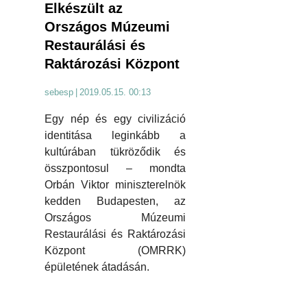
Elkészült az
Országos Múzeumi
Restaurálási és
Raktározási Központ
sebesp
|
2019.05.15. 00:13
Egy nép és egy civilizáció
identitása leginkább a
kultúrában tükröződik és
összpontosul – mondta
Orbán Viktor miniszterelnök
kedden Budapesten, az
Országos Múzeumi
Restaurálási és Raktározási
Központ (OMRRK)
épületének átadásán.