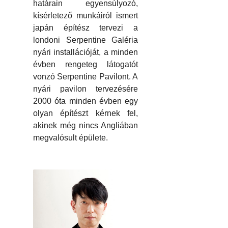
határain egyensúlyozó,
kísérletező munkáiról ismert
japán építész tervezi a
londoni Serpentine Galéria
nyári installációját, a minden
évben rengeteg látogatót
vonzó Serpentine Pavilont. A
nyári pavilon tervezésére
2000 óta minden évben egy
olyan építészt kérnek fel,
akinek még nincs Angliában
megvalósult épülete.