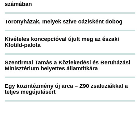
számában
Toronyházak, melyek szíve oázisként dobog
Kivételes koncepcióval újult meg az északi
Klotild-palota
Szentirmai Tamás a Közlekedési és Beruházási
Minisztérium helyettes államtitkára
Egy közintézmény új arca – Z90 zsaluziákkal a
teljes megújulásért