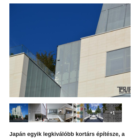
+1
Japán egyik legkiválóbb kortárs építésze, a