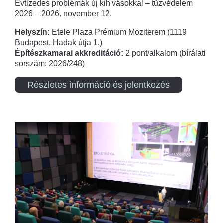
Évtizedes problémák új kihívásokkal – tűzvédelem
2026 – 2026. november 12.
Helyszín:
Etele Plaza Prémium Moziterem (1119
Budapest, Hadak útja 1.)
Építészkamarai akkreditáció:
2 pont/alkalom (bírálati
sorszám: 2026/248)
Részletes információ és jelentkezés