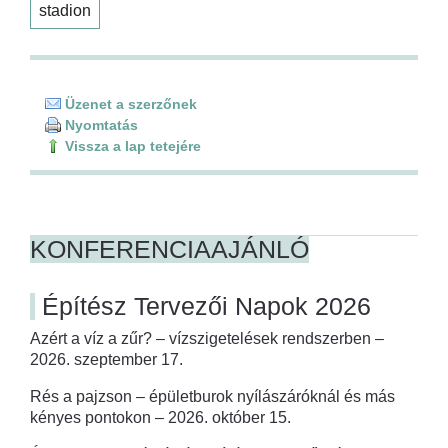
stadion
Üzenet a szerzőnek
Nyomtatás
Vissza a lap tetejére
KONFERENCIAAJÁNLÓ
Építész Tervezői Napok 2026
Azért a víz a zűr? – vízszigetelések rendszerben –
2026. szeptember 17.
Rés a pajzson – épületburok nyílászáróknál és más
kényes pontokon – 2026. október 15.