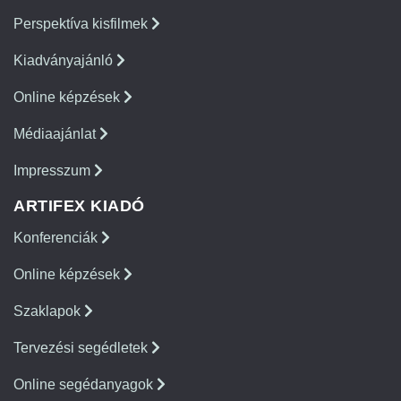
Perspektíva kisfilmek
Kiadványajánló
Online képzések
Médiaajánlat
Impresszum
ARTIFEX KIADÓ
Konferenciák
Online képzések
Szaklapok
Tervezési segédletek
Online segédanyagok