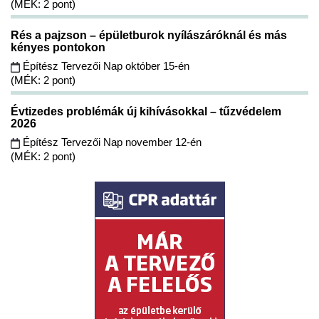
(MÉK: 2 pont)
Rés a pajzson – épületburok nyílászáróknál és más
kényes pontokon
Építész Tervezői Nap október 15-én
(MÉK: 2 pont)
Évtizedes problémák új kihívásokkal – tűzvédelem
2026
Építész Tervezői Nap november 12-én
(MÉK: 2 pont)