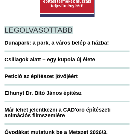
LEGOLVASOTTABB
Dunapark: a park, a város belép a házba!
Csillagok alatt – egy kupola új élete
Petíció az építészet jövőjéért
Elhunyt Dr. Bitó János építész
Már lehet jelentkezni a CAD'oro építészeti
animációs filmszemlére
Óvodákat mutatunk be a Metszet 2026/3.