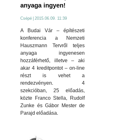
anyaga ingyen!
Csépé
|
2015.06.09. 11:39
A Budai Vár – építészeti
konferencia a Nemzeti
Hauszmann Tervről teljes
anyaga ingyenesen
hozzáférhető, illetve – aki
akar 4 kreditpontot – on-line
részt is vehet a
rendezvényen. 4
szekcióban, 25 előadás,
közte Franco Stella, Rudolf
Zunke és Gábor Mester de
Parajd előadása.