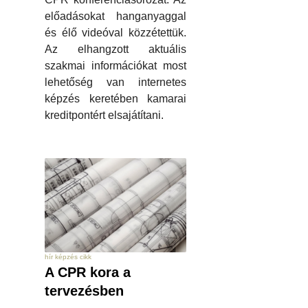
előadásokat hanganyaggal
és élő videóval közzétettük.
Az elhangzott aktuális
szakmai információkat most
lehetőség van internetes
képzés keretében kamarai
kreditpontért elsajátítani.
hír képzés cikk
A CPR kora a
tervezésben