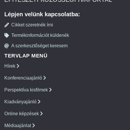
Lépjen velünk kapcsolatba:
Cikket szeretnék írni
Termékinformációt küldenék
A szerkesztőséget keresem
TERVLAP MENÜ
Hírek
Konferenciaajánló
Perspektíva kisfilmek
Kiadványajánló
Online képzések
Médiaajánlat