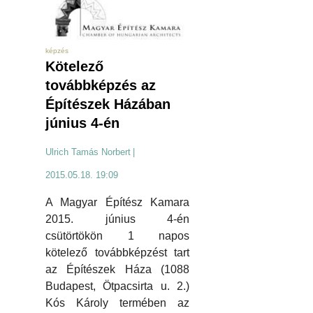
képzés
Kötelező
továbbképzés az
Építészek Házában
június 4-én
Ulrich Tamás Norbert
|
2015.05.18. 19:09
A Magyar Építész Kamara
2015. június 4-én
csütörtökön 1 napos
kötelező továbbképzést tart
az Építészek Háza (1088
Budapest, Ötpacsirta u. 2.)
Kós Károly termében az