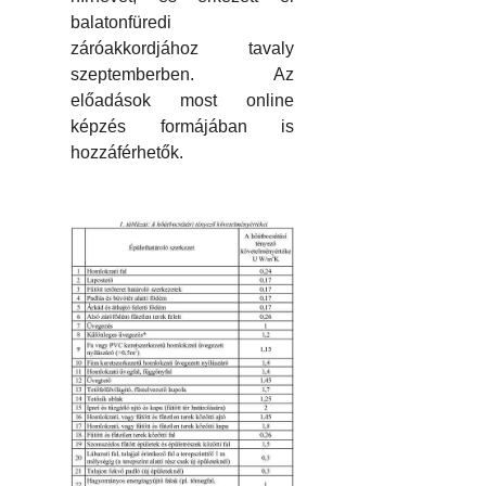
balatonfüredi
záróakkordjához tavaly
szeptemberben. Az
előadások most online
képzés formájában is
hozzáférhetők.