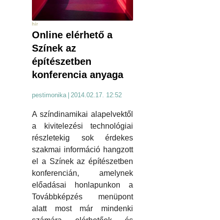
hír
Online elérhető a
Színek az
építészetben
konferencia anyaga
pestimonika
|
2014.02.17. 12:52
A színdinamikai alapelvektől
a kivitelezési technológiai
részletekig sok érdekes
szakmai információ hangzott
el a Színek az építészetben
konferencián, amelynek
előadásai honlapunkon a
Továbbképzés menüpont
alatt most már mindenki