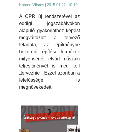
Katona Vilmos
|
2015.01.22. 10:19
A CPR új rendszerével az
eddigi jogszabályokon
alapuló gyakorlathoz képest
megváltozott a tervező
feladata, az építménybe
bekerülő építési termékek
milyenségét, elvárt műszaki
teljesítményét is meg kell
„terveznie". Ezzel azonban a
felelőssége is
megnövekedett.