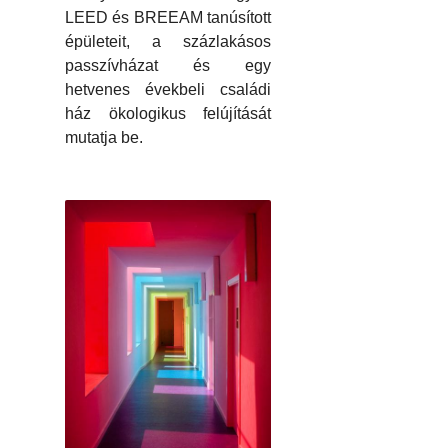
LEED és BREEAM tanúsított
épületeit, a százlakásos
passzívházat és egy
hetvenes évekbeli családi
ház ökologikus felújítását
mutatja be.