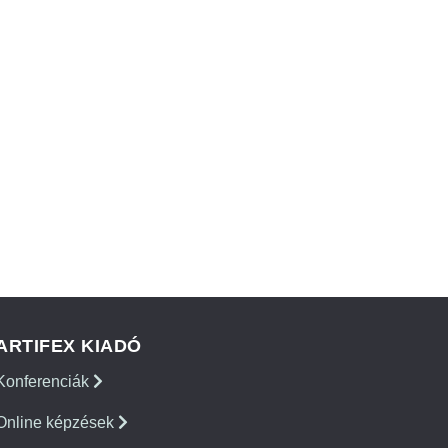
ARTIFEX KIADÓ
Konferenciák
Online képzések