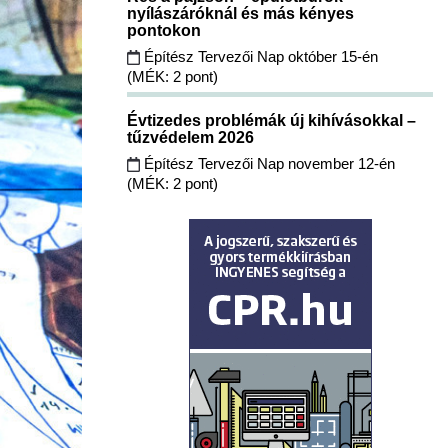
nyílászáróknál és más kényes
pontokon
Építész Tervezői Nap október 15-én
(MÉK: 2 pont)
Évtizedes problémák új kihívásokkal –
tűzvédelem 2026
Építész Tervezői Nap november 12-én
(MÉK: 2 pont)