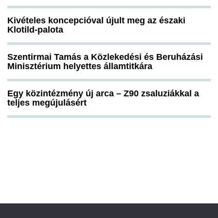
Kivételes koncepcióval újult meg az északi
Klotild-palota
Szentirmai Tamás a Közlekedési és Beruházási
Minisztérium helyettes államtitkára
Egy közintézmény új arca – Z90 zsaluziákkal a
teljes megújulásért