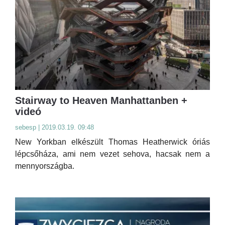
Stairway to Heaven Manhattanben +
videó
sebesp | 2019.03.19. 09:48
New Yorkban elkészült Thomas Heatherwick óriás
lépcsőháza, ami nem vezet sehova, hacsak nem a
mennyországba.