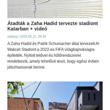
Átadták a Zaha Hadid tervezte stadiont
Katarban + videó
sebesp | 2019.05.21. 09:34
A Zaha Hadid és Patrik Schumacher által tervezett Al
Wakrah Stadiont a 2022-es FIFA világbajnokságra
építették. Nyitott tetővel és hűtőrendszerrel
rendelkezik, amely lehetővé teszi, hogy egész évben
játszhassanak benne.