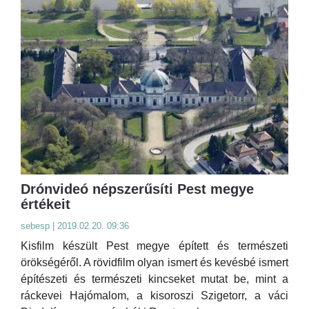
Drónvideó népszerűsíti Pest megye
értékeit
sebesp | 2019.02.20. 09:36
Kisfilm készült Pest megye épített és természeti
örökségéről. A rövidfilm olyan ismert és kevésbé ismert
építészeti és természeti kincseket mutat be, mint a
ráckevei Hajómalom, a kisoroszi Szigetorr, a váci