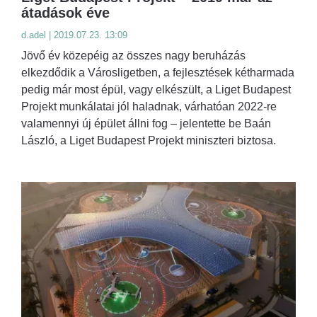
átadások éve
d.adel | 2019.07.23. 13:09
Jövő év közepéig az összes nagy beruházás
elkezdődik a Városligetben, a fejlesztések kétharmada
pedig már most épül, vagy elkészült, a Liget Budapest
Projekt munkálatai jól haladnak, várhatóan 2022-re
valamennyi új épület állni fog – jelentette be Baán
László, a Liget Budapest Projekt miniszteri biztosa.