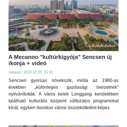
A Mecanoo "kultúrkígyója" Sencsen új
ikonja + videó
sebesp | 2019.02.28. 15:41
Sencsen gyorsan növekszik, mióta az 1980-as
években „különleges gazdasági övezetnek”
nyilvánították. A város keleti Longgang kerületében
található kulturális központ változatos programokat
kínál, egyben ikonikus városi összeköttetést képez.