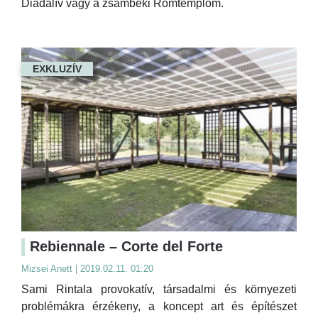
Diadalív vagy a zsámbéki Romtemplom.
EXKLUZÍV
Rebiennale – Corte del Forte
Mizsei Anett | 2019.02.11. 01:20
Sami Rintala provokatív, társadalmi és környezeti
problémákra érzékeny, a koncept art és építészet