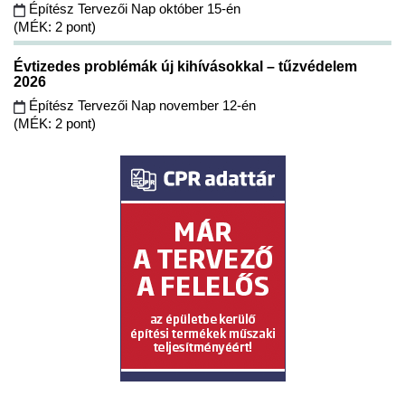
Építész Tervezői Nap október 15-én
(MÉK: 2 pont)
Évtizedes problémák új kihívásokkal – tűzvédelem
2026
Építész Tervezői Nap november 12-én
(MÉK: 2 pont)