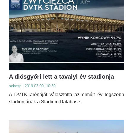
A diósgyőri lett a tavalyi év stadionja
sebesp | 2019.03.09. 10:39
A DVTK arénáját választotta az elmúlt év legszebb
stadionjának a Stadium Database.