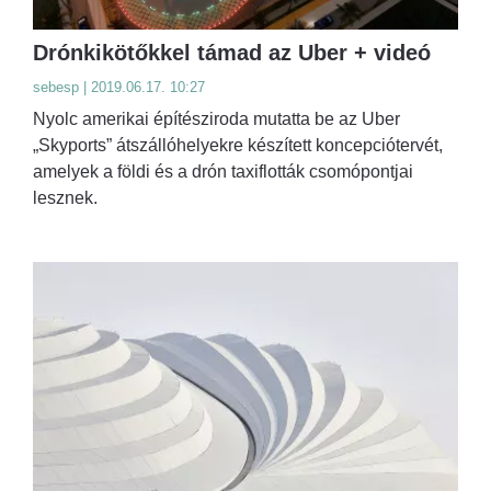
Drónkikötőkkel támad az Uber + videó
sebesp | 2019.06.17. 10:27
Nyolc amerikai építésziroda mutatta be az Uber
„Skyports” átszállóhelyekre készített koncepciótervét,
amelyek a földi és a drón taxiflották csomópontjai
lesznek.