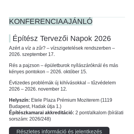
KONFERENCIAAJÁNLÓ
Építész Tervezői Napok 2026
Azért a víz a zűr? – vízszigetelések rendszerben –
2026. szeptember 17.
Rés a pajzson – épületburok nyílászáróknál és más
kényes pontokon – 2026. október 15.
Évtizedes problémák új kihívásokkal – tűzvédelem
2026 – 2026. november 12.
Helyszín:
Etele Plaza Prémium Moziterem (1119
Budapest, Hadak útja 1.)
Építészkamarai akkreditáció:
2 pont/alkalom (bírálati
sorszám: 2026/248)
Részletes információ és jelentkezés