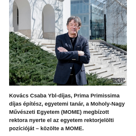
Kovács Csaba Ybl-díjas, Prima Primissima
díjas építész, egyetemi tanár, a Moholy-Nagy
Művészeti Egyetem (MOME) megbízott
rektora nyerte el az egyetem rektorjelölti
pozícióját – közölte a MOME.