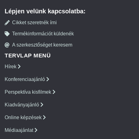
Lépjen velünk kapcsolatba:
Cikket szeretnék írni
Termékinformációt küldenék
A szerkesztőséget keresem
TERVLAP MENÜ
Hírek
Konferenciaajánló
Perspektíva kisfilmek
Kiadványajánló
Online képzések
Médiaajánlat