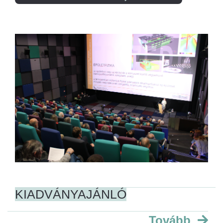
KIADVÁNYAJÁNLÓ
Tovább