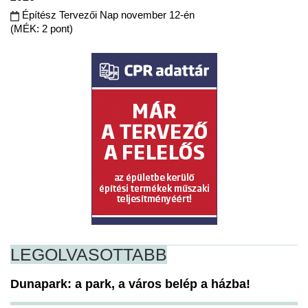
Építész Tervezői Nap november 12-én
(MÉK: 2 pont)
LEGOLVASOTTABB
Dunapark: a park, a város belép a házba!