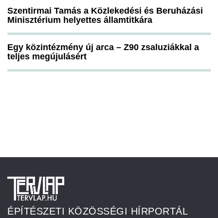
Szentirmai Tamás a Közlekedési és Beruházási
Minisztérium helyettes államtitkára
Egy közintézmény új arca – Z90 zsaluziákkal a
teljes megújulásért
ÉPÍTÉSZETI KÖZÖSSÉGI HÍRPORTÁL