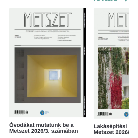
Óvodákat mutatunk be a
Lakásépítési kör
Metszet 2026/3. számában
Metszet 2026/2.