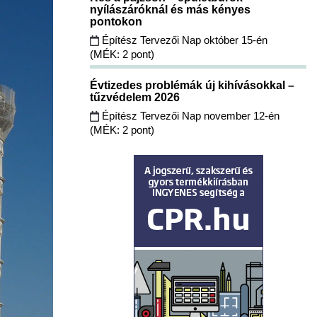
nyílászáróknál és más kényes
pontokon
Építész Tervezői Nap október 15-én
(MÉK: 2 pont)
Évtizedes problémák új kihívásokkal –
tűzvédelem 2026
Építész Tervezői Nap november 12-én
(MÉK: 2 pont)