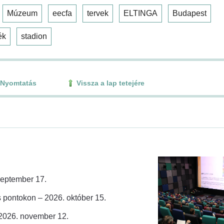
Múzeum
eecfa
tervek
ELTINGA
Budapest
ék
stadion
Nyomtatás
Vissza a lap tetejére
zeptember 17.
 pontokon – 2026. október 15.
 2026. november 12.