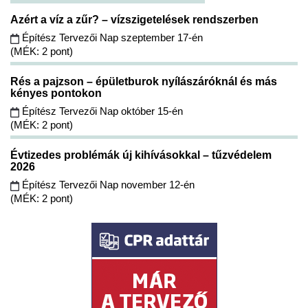
Azért a víz a zűr? – vízszigetelések rendszerben
Építész Tervezői Nap szeptember 17-én
(MÉK: 2 pont)
Rés a pajzson – épületburok nyílászáróknál és más
kényes pontokon
Építész Tervezői Nap október 15-én
(MÉK: 2 pont)
Évtizedes problémák új kihívásokkal – tűzvédelem
2026
Építész Tervezői Nap november 12-én
(MÉK: 2 pont)