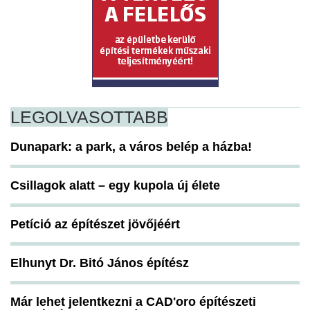
LEGOLVASOTTABB
Dunapark: a park, a város belép a házba!
Csillagok alatt – egy kupola új élete
Petíció az építészet jövőjéért
Elhunyt Dr. Bitó János építész
Már lehet jelentkezni a CAD'oro építészeti