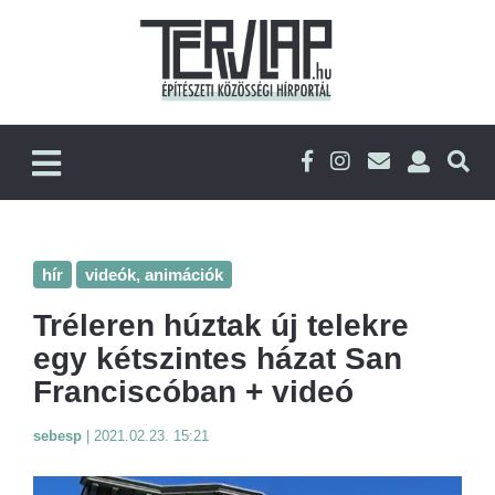
hír
videók, animációk
Tréleren húztak új telekre
egy kétszintes házat San
Franciscóban + videó
sebesp
|
2021.02.23. 15:21