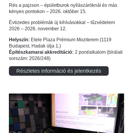
Rés a pajzson – épületburok nyílászáróknál és más
kényes pontokon – 2026. október 15.
Évtizedes problémák új kihívásokkal – tűzvédelem
2026 – 2026. november 12.
Helyszín:
Etele Plaza Prémium Moziterem (1119
Budapest, Hadak útja 1.)
Építészkamarai akkreditáció:
2 pont/alkalom (bírálati
sorszám: 2026/248)
Részletes információ és jelentkezés