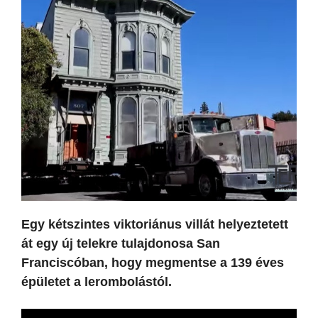
Egy kétszintes viktoriánus villát helyeztetett
át egy új telekre tulajdonosa San
Franciscóban, hogy megmentse a 139 éves
épületet a lerombolástól.