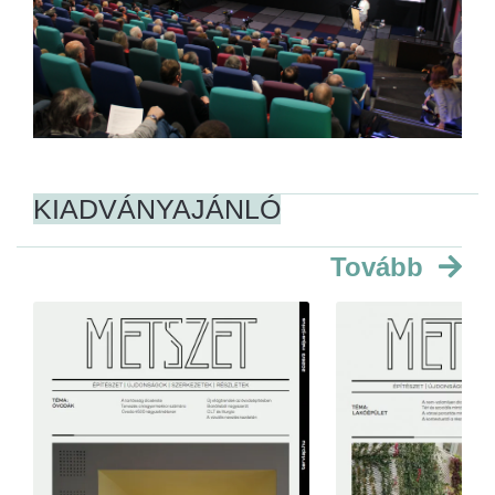
KIADVÁNYAJÁNLÓ
Tovább