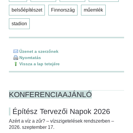
belsőépítészet
Finnország
műemlék
stadion
Üzenet a szerzőnek
Nyomtatás
Vissza a lap tetejére
KONFERENCIAAJÁNLÓ
Építész Tervezői Napok 2026
Azért a víz a zűr? – vízszigetelések rendszerben –
2026. szeptember 17.