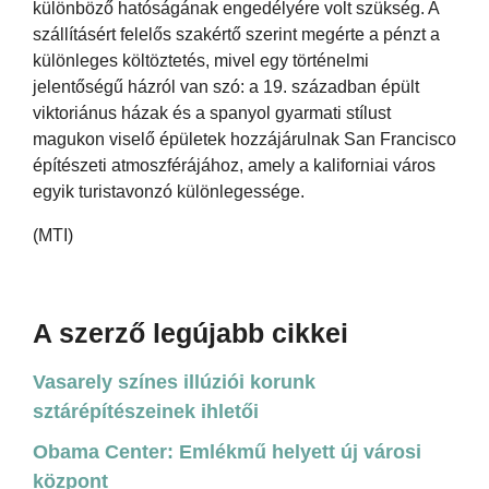
különböző hatóságának engedélyére volt szükség. A
szállításért felelős szakértő szerint megérte a pénzt a
különleges költöztetés, mivel egy történelmi
jelentőségű házról van szó: a 19. században épült
viktoriánus házak és a spanyol gyarmati stílust
magukon viselő épületek hozzájárulnak San Francisco
építészeti atmoszférájához, amely a kaliforniai város
egyik turistavonzó különlegessége.
(MTI)
A szerző legújabb cikkei
Vasarely színes illúziói korunk
sztárépítészeinek ihletői
Obama Center: Emlékmű helyett új városi
központ