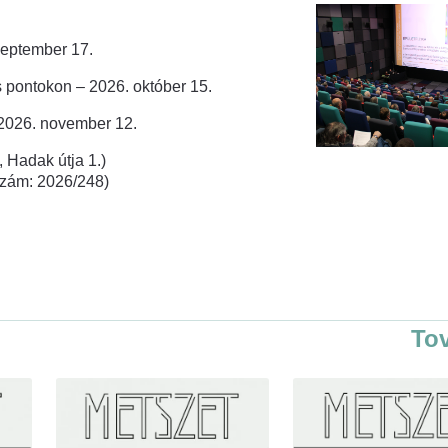
zeptember 17.
 pontokon – 2026. október 15.
 2026. november 12.
 Hadak útja 1.)
rszám: 2026/248)
To