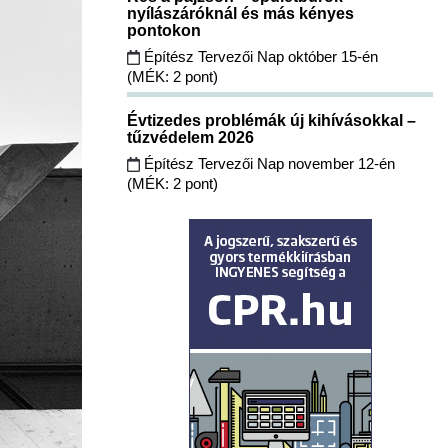
nyílászáróknál és más kényes
pontokon
Építész Tervezői Nap október 15-én
(MÉK: 2 pont)
Évtizedes problémák új kihívásokkal –
tűzvédelem 2026
Építész Tervezői Nap november 12-én
(MÉK: 2 pont)