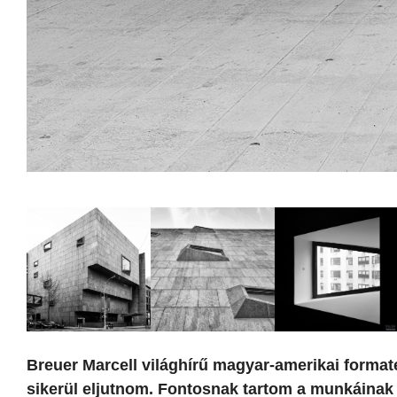
Breuer Marcell világhírű magyar-amerikai forma
sikerül eljutnom. Fontosnak tartom a munkáinak