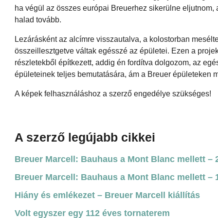
ha végül az összes európai Breuerhez sikerülne eljutnom, 
halad tovább.
Lezárásként az alcímre visszautalva, a kolostorban mesélte
összeillesztgetve váltak egésszé az épületei. Ezen a projek
részletekből építkezett, addig én fordítva dolgozom, az egés
épületeinek teljes bemutatására, ám a Breuer épületeken 
A képek felhasználáshoz a szerző engedélye szükséges!
A szerző legújabb cikkei
Breuer Marcell: Bauhaus a Mont Blanc mellett – 2
Breuer Marcell: Bauhaus a Mont Blanc mellett – 1
Hiány és emlékezet – Breuer Marcell kiállítás
Volt egyszer egy 112 éves tornaterem