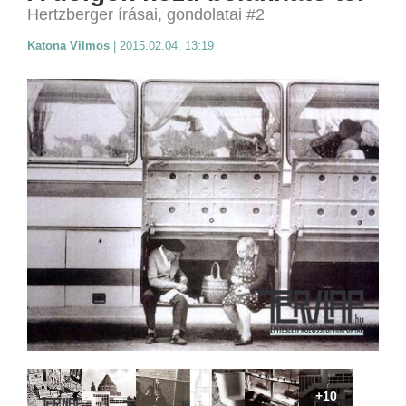
Hertzberger írásai, gondolatai #2
Katona Vilmos
|
2015.02.04. 13:19
+10