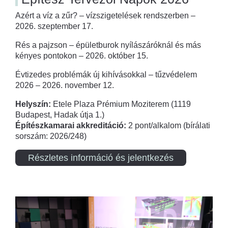
Azért a víz a zűr? – vízszigetelések rendszerben –
2026. szeptember 17.
Rés a pajzson – épületburok nyílászáróknál és más
kényes pontokon – 2026. október 15.
Évtizedes problémák új kihívásokkal – tűzvédelem
2026 – 2026. november 12.
Helyszín:
Etele Plaza Prémium Moziterem (1119
Budapest, Hadak útja 1.)
Építészkamarai akkreditáció:
2 pont/alkalom (bírálati
sorszám: 2026/248)
Részletes információ és jelentkezés