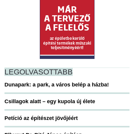
LEGOLVASOTTABB
Dunapark: a park, a város belép a házba!
Csillagok alatt – egy kupola új élete
Petíció az építészet jövőjéért