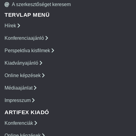
A szerkesztőséget keresem
TERVLAP MENÜ
Hírek
Konferenciaajánló
Perspektíva kisfilmek
Kiadványajánló
Online képzések
Médiaajánlat
Impresszum
ARTIFEX KIADÓ
Konferenciák
Online képzések