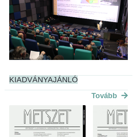
KIADVÁNYAJÁNLÓ
Tovább