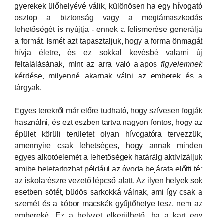
gyerekek ülőhelyévé válik, különösen ha egy hívogató
oszlop a biztonság vagy a megtámaszkodás
lehetőségét is nyújtja - ennek a felismerése generálja
a formát. Ismét azt tapasztaljuk, hogy a forma önmagát
hívja életre, és ez sokkal kevésbé valami új
feltalálásának, mint az arra való alapos
figyelemnek
kérdése, milyenné akarnak válni az emberek és a
tárgyak.
Egyes terekről már előre tudható, hogy szívesen fogják
használni, és ezt észben tartva nagyon fontos, hogy az
épület körüli területet olyan hívogatóra tervezzük,
amennyire csak lehetséges, hogy annak minden
egyes alkotóelemét a lehetőségek határáig aktivizáljuk
amibe beletartozhat például az óvoda bejárata előtti tér
az iskolarészre vezető lépcső alatt. Az ilyen helyek sok
esetben sötét, büdös sarkokká válnak, ami így csak a
szemét és a kóbor macskák gyűjtőhelye lesz, nem az
embereké. Ez a helyzet elkerülhető, ha a kart egy