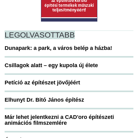
LEGOLVASOTTABB
Dunapark: a park, a város belép a házba!
Csillagok alatt – egy kupola új élete
Petíció az építészet jövőjéért
Elhunyt Dr. Bitó János építész
Már lehet jelentkezni a CAD'oro építészeti
animációs filmszemlére