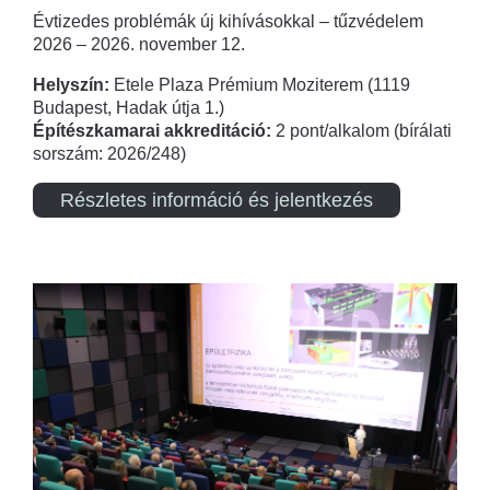
Évtizedes problémák új kihívásokkal – tűzvédelem
2026 – 2026. november 12.
Helyszín:
Etele Plaza Prémium Moziterem (1119
Budapest, Hadak útja 1.)
Építészkamarai akkreditáció:
2 pont/alkalom (bírálati
sorszám: 2026/248)
Részletes információ és jelentkezés