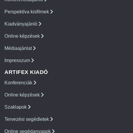
Perspektíva kisfilmek
Kiadványajánló
Online képzések
Médiaajánlat
Impresszum
ARTIFEX KIADÓ
Konferenciák
Online képzések
Szaklapok
Tervezési segédletek
Online segédanyagok