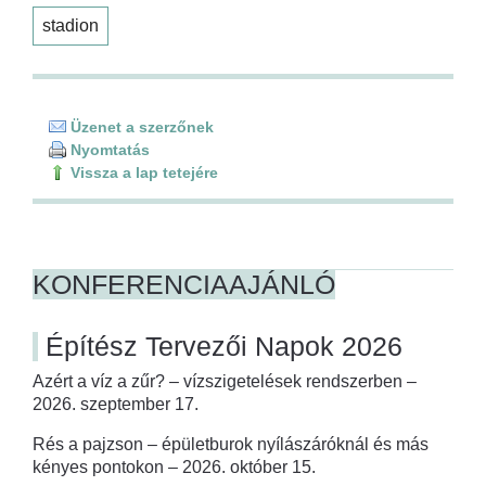
stadion
Üzenet a szerzőnek
Nyomtatás
Vissza a lap tetejére
KONFERENCIAAJÁNLÓ
Építész Tervezői Napok 2026
Azért a víz a zűr? – vízszigetelések rendszerben –
2026. szeptember 17.
Rés a pajzson – épületburok nyílászáróknál és más
kényes pontokon – 2026. október 15.