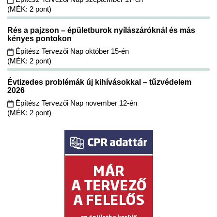
(MÉK: 2 pont)
Rés a pajzson – épületburok nyílászáróknál és más
kényes pontokon
Építész Tervezői Nap október 15-én
(MÉK: 2 pont)
Évtizedes problémák új kihívásokkal – tűzvédelem
2026
Építész Tervezői Nap november 12-én
(MÉK: 2 pont)