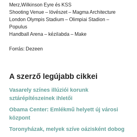
Merz,Wilkinson Eyre és KSS
Shooting Venue – lövészet – Magma Architecture
London Olympis Stadium – Olimpiai Stadion –
Populus
Handball Arena – kézilabda – Make
Forrás: Dezeen
A szerző legújabb cikkei
Vasarely színes illúziói korunk
sztárépítészeinek ihletői
Obama Center: Emlékmű helyett új városi
központ
Toronyházak, melyek szíve oázisként dobog