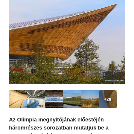
+26
Az Olimpia megnyitójának előestéjén
háromrészes sorozatban mutatjuk be a