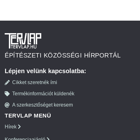
ÉPÍTÉSZETI KÖZÖSSÉGI HÍRPORTÁL
Lépjen velünk kapcsolatba:
Cikket szeretnék írni
Termékinformációt küldenék
A szerkesztőséget keresem
TERVLAP MENÜ
Hírek
Konferenciaajánló