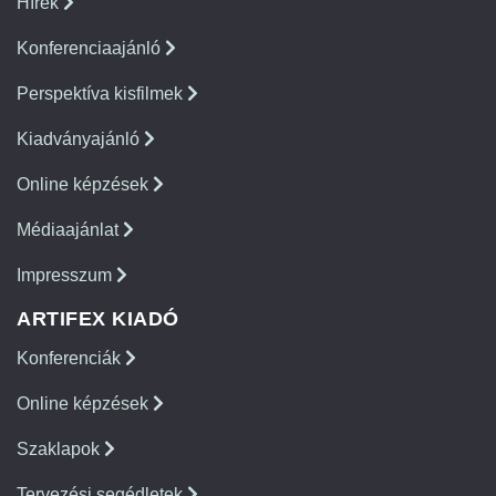
Hírek
Konferenciaajánló
Perspektíva kisfilmek
Kiadványajánló
Online képzések
Médiaajánlat
Impresszum
ARTIFEX KIADÓ
Konferenciák
Online képzések
Szaklapok
Tervezési segédletek