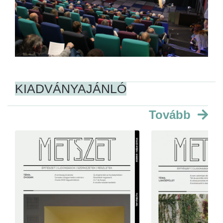
KIADVÁNYAJÁNLÓ
Tovább