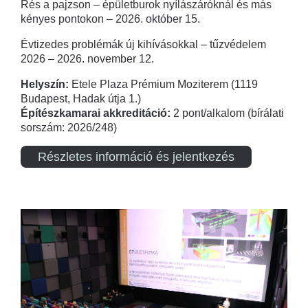
Rés a pajzson – épületburok nyílászáróknál és más
kényes pontokon – 2026. október 15.
Évtizedes problémák új kihívásokkal – tűzvédelem
2026 – 2026. november 12.
Helyszín:
Etele Plaza Prémium Moziterem (1119
Budapest, Hadak útja 1.)
Építészkamarai akkreditáció:
2 pont/alkalom (bírálati
sorszám: 2026/248)
Részletes információ és jelentkezés