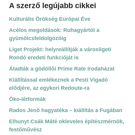
A szerző legújabb cikkei
Kulturális Örökség Európai Éve
Acélos megoldások: Ruhagyártól a
gyümölcsfeldolgozóig
Liget Projekt: helyreállítják a városligeti
Rondó eredeti funkcióját is
Átadták a gödöllői Prime Rate Irodaházat
Kiállítással emlékeznek a Pesti Vigadó
elődjére, az egykori Redoute-ra
Öko-létformák
Rados Jenő hagyatéka – kiállítás a Fugában
Elhunyt Csák Máté okleveles építészmérnök,
festőművész