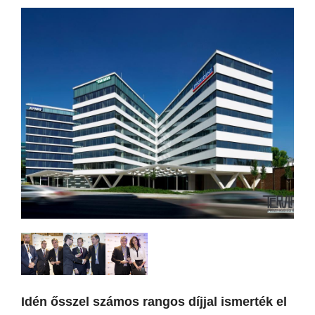
Idén ősszel számos rangos díjjal ismerték el