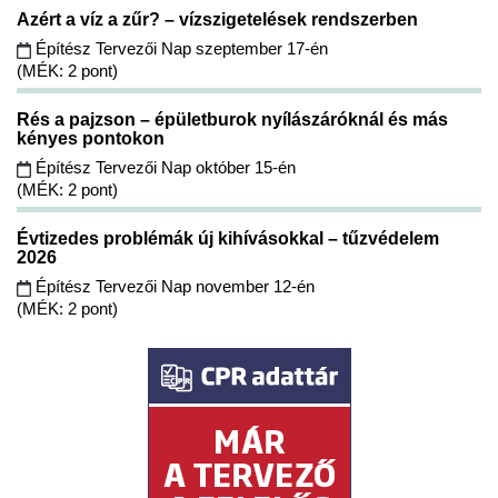
Azért a víz a zűr? – vízszigetelések rendszerben
Építész Tervezői Nap szeptember 17-én
(MÉK: 2 pont)
Rés a pajzson – épületburok nyílászáróknál és más
kényes pontokon
Építész Tervezői Nap október 15-én
(MÉK: 2 pont)
Évtizedes problémák új kihívásokkal – tűzvédelem
2026
Építész Tervezői Nap november 12-én
(MÉK: 2 pont)