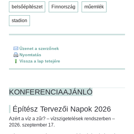
belsőépítészet
Finnország
műemlék
stadion
Üzenet a szerzőnek
Nyomtatás
Vissza a lap tetejére
KONFERENCIAAJÁNLÓ
Építész Tervezői Napok 2026
Azért a víz a zűr? – vízszigetelések rendszerben –
2026. szeptember 17.