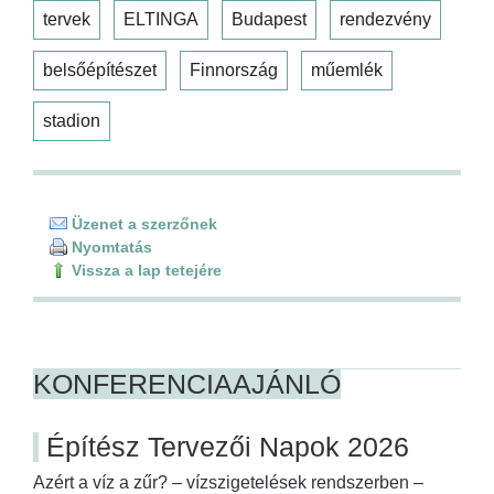
tervek
ELTINGA
Budapest
rendezvény
belsőépítészet
Finnország
műemlék
stadion
Üzenet a szerzőnek
Nyomtatás
Vissza a lap tetejére
KONFERENCIAAJÁNLÓ
Építész Tervezői Napok 2026
Azért a víz a zűr? – vízszigetelések rendszerben –