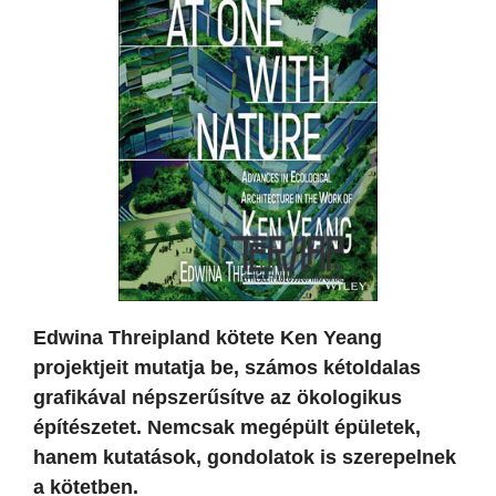
Edwina Threipland kötete Ken Yeang
projektjeit mutatja be, számos kétoldalas
grafikával népszerűsítve az ökologikus
építészetet. Nemcsak megépült épületek,
hanem kutatások, gondolatok is szerepelnek
a kötetben.