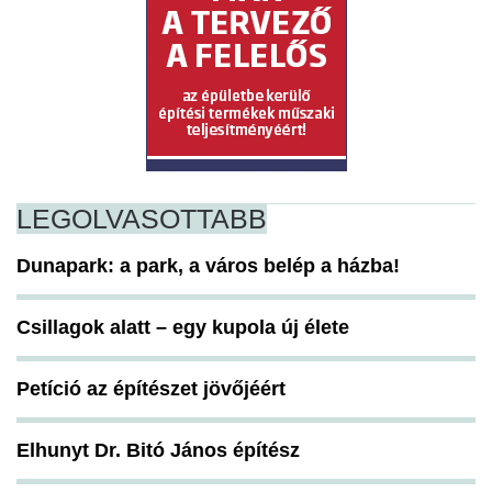
LEGOLVASOTTABB
Dunapark: a park, a város belép a házba!
Csillagok alatt – egy kupola új élete
Petíció az építészet jövőjéért
Elhunyt Dr. Bitó János építész