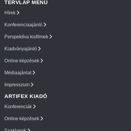
TERVLAP MENÜ
Hírek
Konferenciaajánló
Perspektíva kisfilmek
Kiadványajánló
Online képzések
Médiaajánlat
Impresszum
ARTIFEX KIADÓ
Konferenciák
Online képzések
Szaklapok