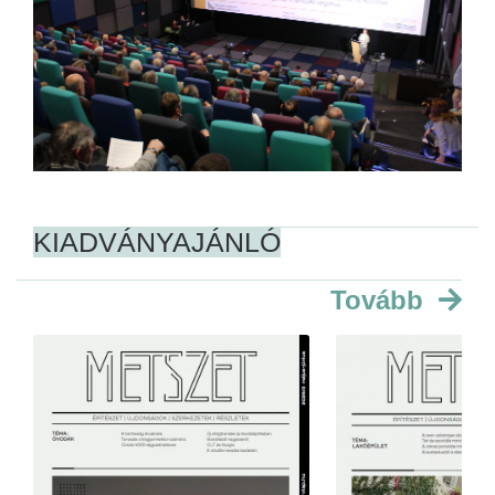
KIADVÁNYAJÁNLÓ
Tovább