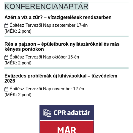
KONFERENCIA
NAPTÁR
Azért a víz a zűr? – vízszigetelések rendszerben
Építész Tervezői Nap szeptember 17-én
(MÉK: 2 pont)
Rés a pajzson – épületburok nyílászáróknál és más
kényes pontokon
Építész Tervezői Nap október 15-én
(MÉK: 2 pont)
Évtizedes problémák új kihívásokkal – tűzvédelem
2026
Építész Tervezői Nap november 12-én
(MÉK: 2 pont)