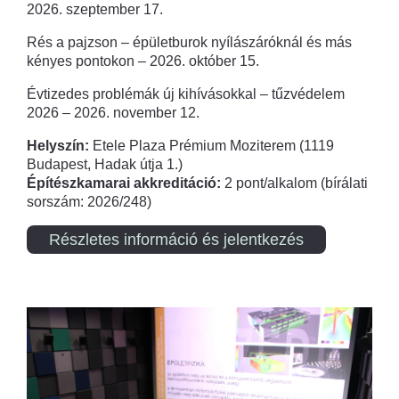
2026. szeptember 17.
Rés a pajzson – épületburok nyílászáróknál és más
kényes pontokon – 2026. október 15.
Évtizedes problémák új kihívásokkal – tűzvédelem
2026 – 2026. november 12.
Helyszín:
Etele Plaza Prémium Moziterem (1119
Budapest, Hadak útja 1.)
Építészkamarai akkreditáció:
2 pont/alkalom (bírálati
sorszám: 2026/248)
Részletes információ és jelentkezés