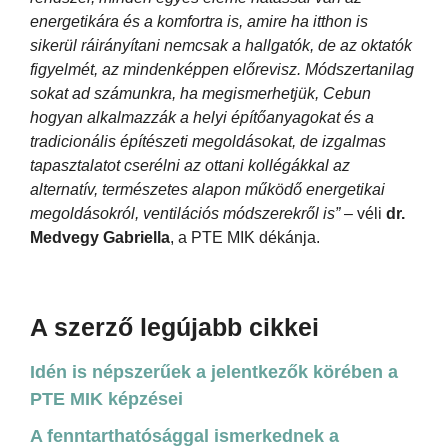
energetikára és a komfortra is, amire ha itthon is
sikerül ráirányítani nemcsak a hallgatók, de az oktatók
figyelmét, az mindenképpen előrevisz. Módszertanilag
sokat ad számunkra, ha megismerhetjük, Cebun
hogyan alkalmazzák a helyi építőanyagokat és a
tradicionális építészeti megoldásokat, de izgalmas
tapasztalatot cserélni az ottani kollégákkal az
alternatív, természetes alapon működő energetikai
megoldásokról, ventilációs módszerekről is”
– véli
dr.
Medvegy Gabriella
, a PTE MIK dékánja.
A szerző legújabb cikkei
Idén is népszerűek a jelentkezők körében a
PTE MIK képzései
A fenntarthatósággal ismerkednek a