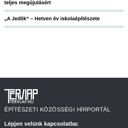
teljes megújulásért
„A Jedlik” – Hetven év iskolaépítészete
ÉPÍTÉSZETI KÖZÖSSÉGI HÍRPORTÁL
Lépjen velünk kapcsolatba: