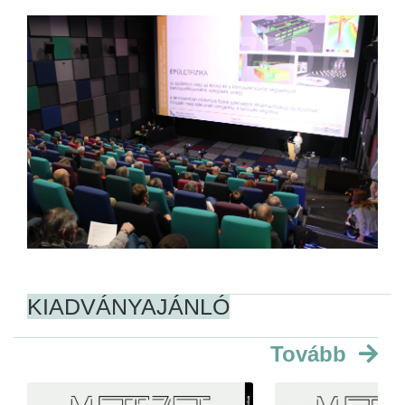
KIADVÁNYAJÁNLÓ
Tovább