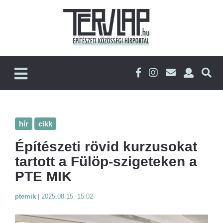
hír
cikk
Építészeti rövid kurzusokat
tartott a Fülöp-szigeteken a
PTE MIK
ptemik
|
2025.08.15. 15:02