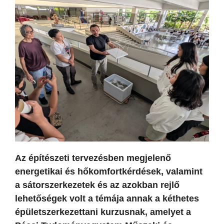
Az építészeti tervezésben megjelenő
energetikai és hőkomfortkérdések, valamint
a sátorszerkezetek és az azokban rejlő
lehetőségek volt a témája annak a kéthetes
épületszerkezettani kurzusnak, amelyet a