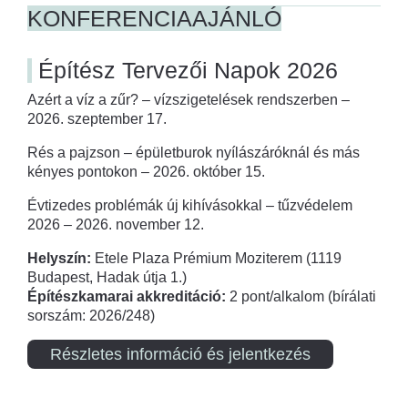
KONFERENCIAAJÁNLÓ
Építész Tervezői Napok 2026
Azért a víz a zűr? – vízszigetelések rendszerben –
2026. szeptember 17.
Rés a pajzson – épületburok nyílászáróknál és más
kényes pontokon – 2026. október 15.
Évtizedes problémák új kihívásokkal – tűzvédelem
2026 – 2026. november 12.
Helyszín:
Etele Plaza Prémium Moziterem (1119
Budapest, Hadak útja 1.)
Építészkamarai akkreditáció:
2 pont/alkalom (bírálati
sorszám: 2026/248)
Részletes információ és jelentkezés