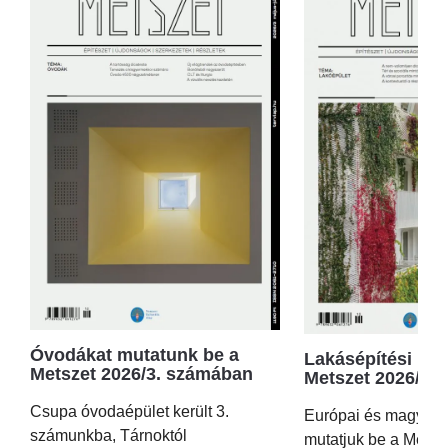
Óvodákat mutatunk be a
Lakásépítési kör
Metszet 2026/3. számában
Metszet 2026/2.
Csupa óvodaépület került 3.
Európai és magyar p
számunkba, Tárnoktól
mutatjuk be a Metsz