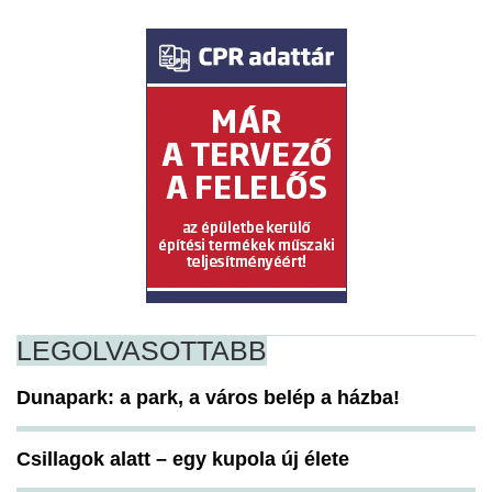
LEGOLVASOTTABB
Dunapark: a park, a város belép a házba!
Csillagok alatt – egy kupola új élete