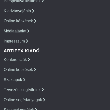
Perspektíva kisfilmek
Kiadványajánló
Online képzések
Médiaajánlat
Impresszum
ARTIFEX KIADÓ
Konferenciák
Online képzések
Szaklapok
Tervezési segédletek
Online segédanyagok
Szakmai portálok