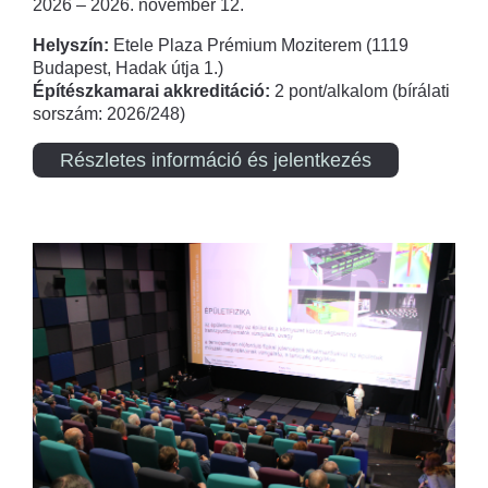
2026 – 2026. november 12.
Helyszín:
Etele Plaza Prémium Moziterem (1119
Budapest, Hadak útja 1.)
Építészkamarai akkreditáció:
2 pont/alkalom (bírálati
sorszám: 2026/248)
Részletes információ és jelentkezés