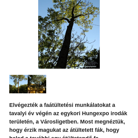
Elvégezték a faátültetési munkálatokat a
tavalyi év végén az egykori Hungexpo irodák
területén, a Városligetben. Most megnéztük,
hogy érzik magukat az átültetett fák, hogy