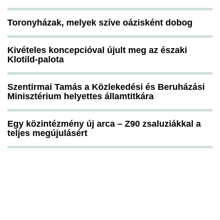
Toronyházak, melyek szíve oázisként dobog
Kivételes koncepcióval újult meg az északi
Klotild-palota
Szentirmai Tamás a Közlekedési és Beruházási
Minisztérium helyettes államtitkára
Egy közintézmény új arca – Z90 zsaluziákkal a
teljes megújulásért