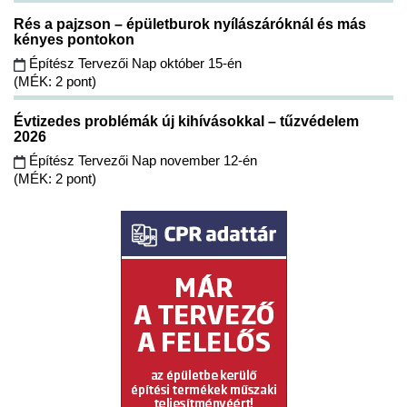
Rés a pajzson – épületburok nyílászáróknál és más
kényes pontokon
Építész Tervezői Nap október 15-én
(MÉK: 2 pont)
Évtizedes problémák új kihívásokkal – tűzvédelem
2026
Építész Tervezői Nap november 12-én
(MÉK: 2 pont)