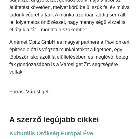
átültetést követően, melyet körülbelül szűk fél év múlva
tudunk végrehajtani. A munka azonban addig sem áll
le: folyamatos öntözéssel, nagy mennyiségű vízzel is
ellátjuk a fát – mondta a szakember.
A német Opitz GmbH és magyar partnere a Pavilonkert
építése előtt is végzett munkálatokat a ligetben, egy
többször iskolázott fa elültetésében és meglévő, beteg
fák gondozásában is a Városliget Zrt. segítségére
voltak
Forrás: Városliget
A szerző legújabb cikkei
Kulturális Örökség Európai Éve