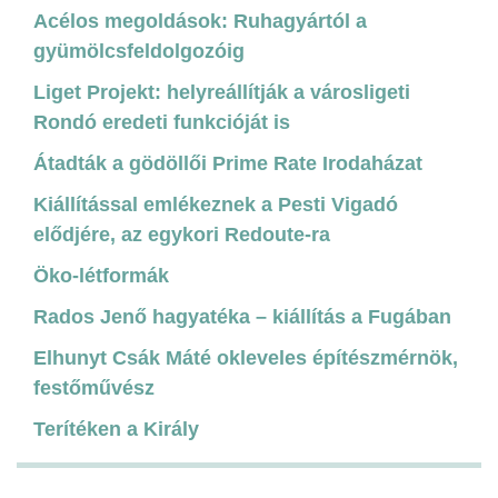
Acélos megoldások: Ruhagyártól a
gyümölcsfeldolgozóig
Liget Projekt: helyreállítják a városligeti
Rondó eredeti funkcióját is
Átadták a gödöllői Prime Rate Irodaházat
Kiállítással emlékeznek a Pesti Vigadó
elődjére, az egykori Redoute-ra
Öko-létformák
Rados Jenő hagyatéka – kiállítás a Fugában
Elhunyt Csák Máté okleveles építészmérnök,
festőművész
Terítéken a Király