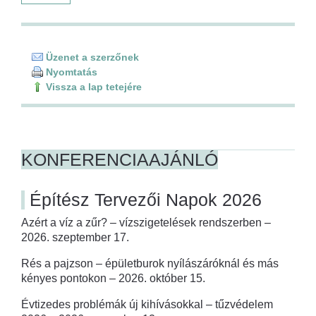
Üzenet a szerzőnek
Nyomtatás
Vissza a lap tetejére
KONFERENCIAAJÁNLÓ
Építész Tervezői Napok 2026
Azért a víz a zűr? – vízszigetelések rendszerben –
2026. szeptember 17.
Rés a pajzson – épületburok nyílászáróknál és más
kényes pontokon – 2026. október 15.
Évtizedes problémák új kihívásokkal – tűzvédelem