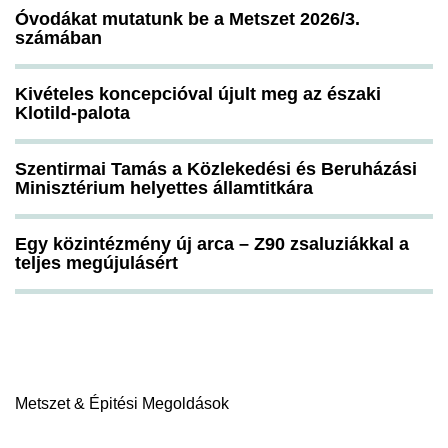
Óvodákat mutatunk be a Metszet 2026/3.
számában
Kivételes koncepcióval újult meg az északi
Klotild-palota
Szentirmai Tamás a Közlekedési és Beruházási
Minisztérium helyettes államtitkára
Egy közintézmény új arca – Z90 zsaluziákkal a
teljes megújulásért
Metszet & Épitési Megoldások