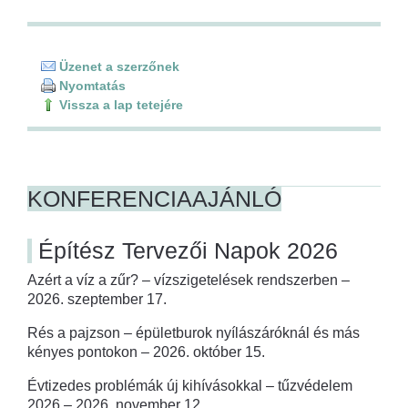
Üzenet a szerzőnek
Nyomtatás
Vissza a lap tetejére
KONFERENCIAAJÁNLÓ
Építész Tervezői Napok 2026
Azért a víz a zűr? – vízszigetelések rendszerben –
2026. szeptember 17.
Rés a pajzson – épületburok nyílászáróknál és más
kényes pontokon – 2026. október 15.
Évtizedes problémák új kihívásokkal – tűzvédelem
2026 – 2026. november 12.