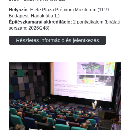
Helyszín:
Etele Plaza Prémium Moziterem (1119
Budapest, Hadak útja 1.)
Építészkamarai akkreditáció:
2 pont/alkalom (bírálati
sorszám: 2026/248)
Részletes információ és jelentkezés