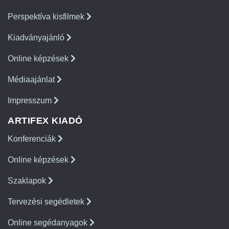
Perspektíva kisfilmek
Kiadványajánló
Online képzések
Médiaajánlat
Impresszum
ARTIFEX KIADÓ
Konferenciák
Online képzések
Szaklapok
Tervezési segédletek
Online segédanyagok