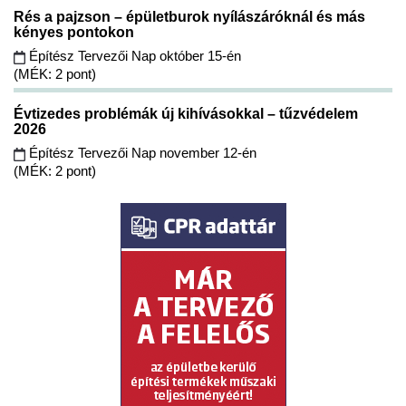
Rés a pajzson – épületburok nyílászáróknál és más
kényes pontokon
Építész Tervezői Nap október 15-én
(MÉK: 2 pont)
Évtizedes problémák új kihívásokkal – tűzvédelem
2026
Építész Tervezői Nap november 12-én
(MÉK: 2 pont)