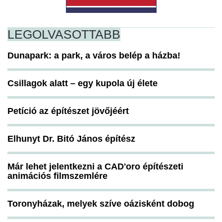
LEGOLVASOTTABB
Dunapark: a park, a város belép a házba!
Csillagok alatt – egy kupola új élete
Petíció az építészet jövőjéért
Elhunyt Dr. Bitó János építész
Már lehet jelentkezni a CAD'oro építészeti
animációs filmszemlére
Toronyházak, melyek szíve oázisként dobog