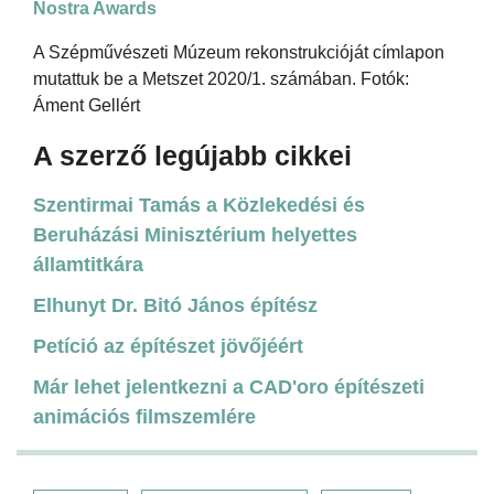
Nostra Awards
A Szépművészeti Múzeum rekonstrukcióját címlapon
mutattuk be a Metszet 2020/1. számában. Fotók:
Áment Gellért
A szerző legújabb cikkei
Szentirmai Tamás a Közlekedési és
Beruházási Minisztérium helyettes
államtitkára
Elhunyt Dr. Bitó János építész
Petíció az építészet jövőjéért
Már lehet jelentkezni a CAD'oro építészeti
animációs filmszemlére