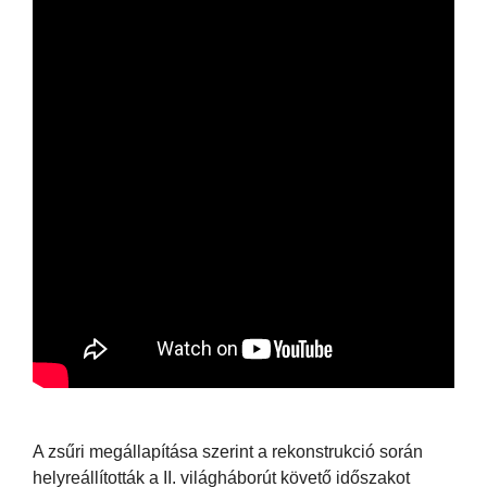
A zsűri megállapítása szerint a rekonstrukció során
helyreállították a II. világháborút követő időszakot