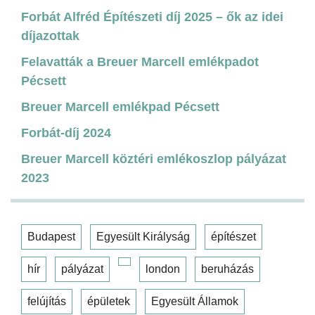
Forbát Alfréd Építészeti díj 2025 – ők az idei
díjazottak
Felavatták a Breuer Marcell emlékpadot
Pécsett
Breuer Marcell emlékpad Pécsett
Forbát-díj 2024
Breuer Marcell köztéri emlékoszlop pályázat
2023
Budapest
Egyesült Királyság
építészet
hír
pályázat
london
beruházás
felújítás
épületek
Egyesült Államok