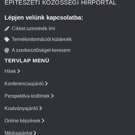
ÉPÍTÉSZETI KÖZÖSSÉGI HÍRPORTÁL
Lépjen velünk kapcsolatba:
Cikket szeretnék írni
Termékinformációt küldenék
A szerkesztőséget keresem
TERVLAP MENÜ
Hírek
Konferenciaajánló
Perspektíva kisfilmek
Kiadványajánló
Online képzések
Médiaajánlat