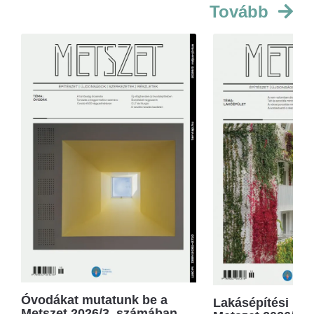
Tovább
Óvodákat mutatunk be a
Lakásépítési kör
Metszet 2026/3. számában