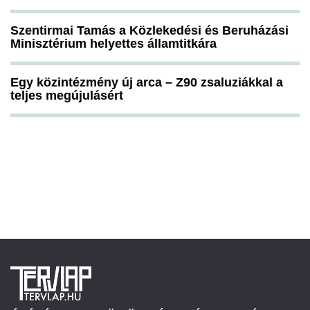
Szentirmai Tamás a Közlekedési és Beruházási
Minisztérium helyettes államtitkára
Egy közintézmény új arca – Z90 zsaluziákkal a
teljes megújulásért