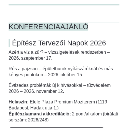
KONFERENCIAAJÁNLÓ
Építész Tervezői Napok 2026
Azért a víz a zűr? – vízszigetelések rendszerben –
2026. szeptember 17.
Rés a pajzson – épületburok nyílászáróknál és más
kényes pontokon – 2026. október 15.
Évtizedes problémák új kihívásokkal – tűzvédelem
2026 – 2026. november 12.
Helyszín:
Etele Plaza Prémium Moziterem (1119
Budapest, Hadak útja 1.)
Építészkamarai akkreditáció:
2 pont/alkalom (bírálati
sorszám: 2026/248)