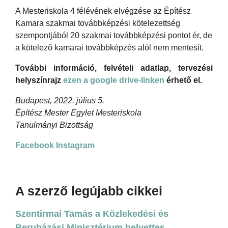
A Mesteriskola 4 félévének elvégzése az Építész
Kamara szakmai továbbképzési kötelezettség
szempontjából 20 szakmai továbbképzési pontot ér, de
a kötelező kamarai továbbképzés alól nem mentesít.
További információ, felvételi adatlap, tervezési
helyszínrajz
ezen a google drive-linken
érhető el.
Budapest, 2022. július 5.
Építész Mester Egylet Mesteriskola
Tanulmányi Bizottság
Facebook
Instagram
A szerző legújabb cikkei
Szentirmai Tamás a Közlekedési és
Beruházási Minisztérium helyettes