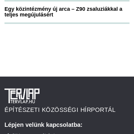
Egy közintézmény új arca – Z90 zsaluziákkal a
teljes megújulásért
ÉPÍTÉSZETI KÖZÖSSÉGI HÍRPORTÁL
Lépjen velünk kapcsolatba: