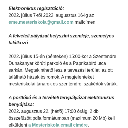
Elektronikus regisztráció:
2022. július 7-től 2022. augusztus 16-ig az
eme.mesteriskola@gmail.com
mailcímen.
A felvételi pályázat helyszíni szemléje, személyes
találkozó:
2022. július 15-én (pénteken) 15:00-kor a Szentendre
Dunakanyar körúti parkoló és a Paprikabíró utca
sarkán. Megtekinthető lesz a tervezési terület, az ott
található házak és romok. A megjelenteket
mesteriskolai tanárok és szentendrei szakértők várják.
A portfólió és a felvételi tervpályázat elektronikus
benyújtása:
2022. augusztus 22. (hétfő) 17:00 óráig, 2 db
összefűzött pdfa formátumban (maximum 20 Mb) kell
elküldeni
a Mesteriskola email címére
.