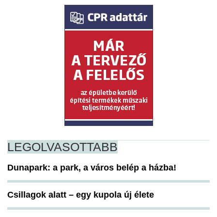
LEGOLVASOTTABB
Dunapark: a park, a város belép a házba!
Csillagok alatt – egy kupola új élete