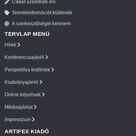
Cikket szeretnék írni
Termékinformációt küldenék
A szerkesztőséget keresem
TERVLAP MENÜ
Hírek
Konferenciaajánló
Perspektíva kisfilmek
Kiadványajánló
Online képzések
Médiaajánlat
Impresszum
ARTIFEX KIADÓ