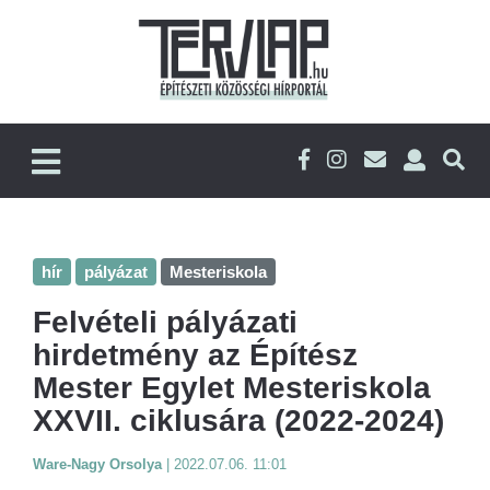
hír
pályázat
Mesteriskola
Felvételi pályázati
hirdetmény az Építész
Mester Egylet Mesteriskola
XXVII. ciklusára (2022-2024)
Ware-Nagy Orsolya
|
2022.07.06. 11:01