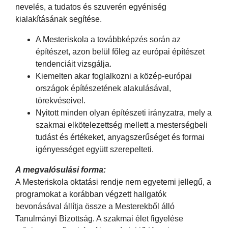
nevelés, a tudatos és szuverén egyéniség
kialakításának segítése.
A Mesteriskola a továbbképzés során az
építészet, azon belül főleg az európai építészet
tendenciáit vizsgálja.
Kiemelten akar foglalkozni a közép-európai
országok építészetének alakulásával,
törekvéseivel.
Nyitott minden olyan építészeti irányzatra, mely a
szakmai elkötelezettség mellett a mesterségbeli
tudást és értékeket, anyagszerűséget és formai
igényességet együtt szerepelteti.
A megvalósulási forma:
A Mesteriskola oktatási rendje nem egyetemi jellegű, a
programokat a korábban végzett hallgatók
bevonásával állítja össze a Mesterekből álló
Tanulmányi Bizottság. A szakmai élet figyelése