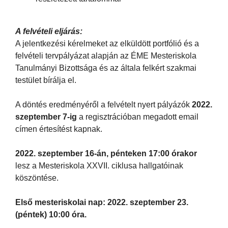
A felvételi eljárás:
A jelentkezési kérelmeket az elküldött portfólió és a
felvételi tervpályázat alapján az ÉME Mesteriskola
Tanulmányi Bizottsága és az általa felkért szakmai
testület bírálja el.
A döntés eredményéről a felvételt nyert pályázók
2022.
szeptember 7-ig
a regisztrációban megadott email
címen értesítést kapnak.
2022. szeptember 16-án, pénteken 17:00 órakor
lesz a Mesteriskola XXVII. ciklusa hallgatóinak
köszöntése.
Első mesteriskolai nap: 2022. szeptember 23.
(péntek) 10:00 óra.