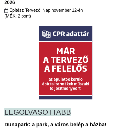
2026
Építész Tervezői Nap november 12-én
(MÉK: 2 pont)
LEGOLVASOTTABB
Dunapark: a park, a város belép a házba!