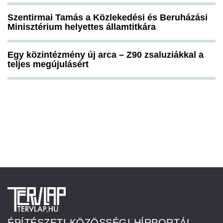
Szentirmai Tamás a Közlekedési és Beruházási
Minisztérium helyettes államtitkára
Egy közintézmény új arca – Z90 zsaluziákkal a
teljes megújulásért
ÉPÍTÉSZETI KÖZÖSSÉGI HÍRPORTÁL