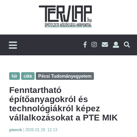
hír
cikk
Pécsi Tudományegyetem
Fenntartható
építőanyagokról és
technológiákról képez
vállalkozásokat a PTE MIK
ptemik
|
2026.01.28. 12:13