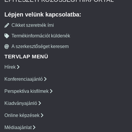
Lépjen velünk kapcsolatba:
Cikket szeretnék írni
Termékinformációt küldenék
A szerkesztőséget keresem
TERVLAP MENÜ
Hírek
Konferenciaajánló
Perspektíva kisfilmek
Kiadványajánló
Online képzések
Médiaajánlat