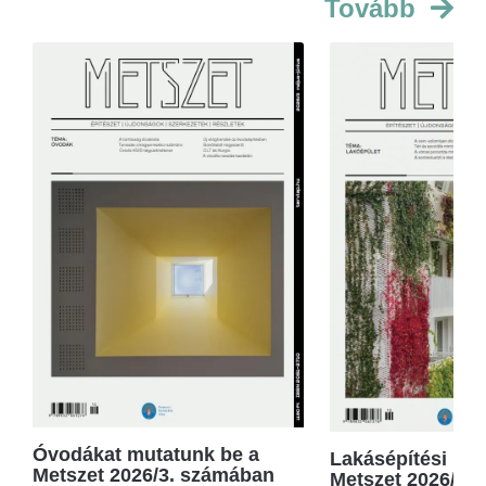
Tovább
Óvodákat mutatunk be a
Lakásépítési kör
Metszet 2026/3. számában
Metszet 2026/2.