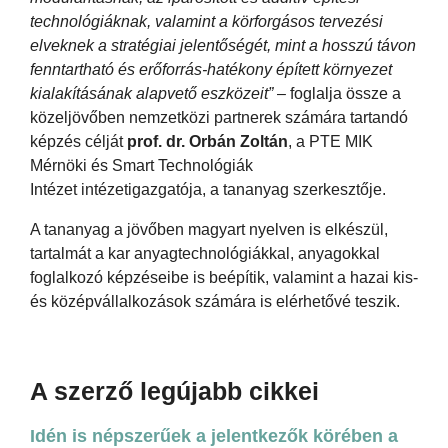
technológiáknak, valamint a körforgásos tervezési
elveknek a stratégiai jelentőségét, mint a hosszú távon
fenntartható és erőforrás-hatékony épített környezet
kialakításának alapvető eszközeit”
– foglalja össze a
közeljövőben nemzetközi partnerek számára tartandó
képzés célját
prof. dr. Orbán Zoltán
, a PTE MIK
Mérnöki és Smart Technológiák
Intézet intézetigazgatója, a tananyag szerkesztője.
A tananyag a jövőben magyart nyelven is elkészül,
tartalmát a kar anyagtechnológiákkal, anyagokkal
foglalkozó képzéseibe is beépítik, valamint a hazai kis-
és középvállalkozások számára is elérhetővé teszik.
A szerző legújabb cikkei
Idén is népszerűek a jelentkezők körében a