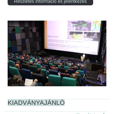
Részletes információ és jelentkezés
KIADVÁNYAJÁNLÓ