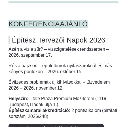
KONFERENCIAAJÁNLÓ
Építész Tervezői Napok 2026
Azért a víz a zűr? – vízszigetelések rendszerben –
2026. szeptember 17.
Rés a pajzson – épületburok nyílászáróknál és más
kényes pontokon – 2026. október 15.
Évtizedes problémák új kihívásokkal – tűzvédelem
2026 – 2026. november 12.
Helyszín:
Etele Plaza Prémium Moziterem (1119
Budapest, Hadak útja 1.)
Építészkamarai akkreditáció:
2 pont/alkalom (bírálati
sorszám: 2026/248)