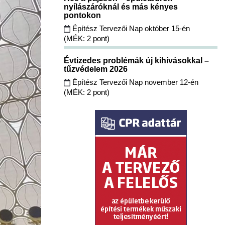
nyílászáróknál és más kényes
pontokon
Építész Tervezői Nap október 15-én
(MÉK: 2 pont)
Évtizedes problémák új kihívásokkal –
tűzvédelem 2026
Építész Tervezői Nap november 12-én
(MÉK: 2 pont)