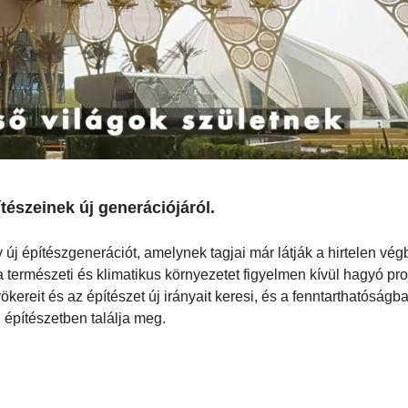
tészeinek új generációjáról.
új építészgenerációt, amelynek tagjai már látják a hirtelen vé
 természeti és klimatikus környezetet figyelmen kívül hagyó pro
kereit és az építészet új irányait keresi, és a fenntarthatóságba
 építészetben találja meg.