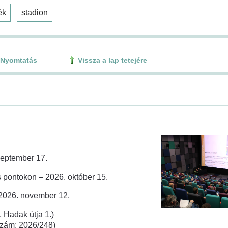
ék
stadion
Nyomtatás
Vissza a lap tetejére
zeptember 17.
 pontokon – 2026. október 15.
 2026. november 12.
 Hadak útja 1.)
rszám: 2026/248)