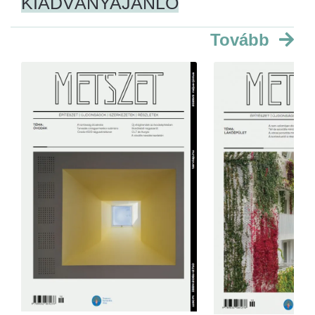
KIADVÁNYAJÁNLÓ
Tovább