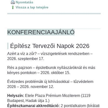
Nyomtatás
Vissza a lap tetejére
KONFERENCIAAJÁNLÓ
Építész Tervezői Napok 2026
Azért a víz a zűr? – vízszigetelések rendszerben –
2026. szeptember 17.
Rés a pajzson – épületburok nyílászáróknál és más
kényes pontokon – 2026. október 15.
Évtizedes problémák új kihívásokkal – tűzvédelem
2026 – 2026. november 12.
Helyszín:
Etele Plaza Prémium Moziterem (1119
Budapest, Hadak útja 1.)
Építészkamarai akkreditáció:
2 pont/alkalom (bírálati