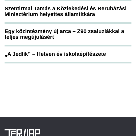
Szentirmai Tamás a Közlekedési és Beruházási
Minisztérium helyettes államtitkára
Egy közintézmény új arca – Z90 zsaluziákkal a
teljes megújulásért
„A Jedlik” – Hetven év iskolaépítészete