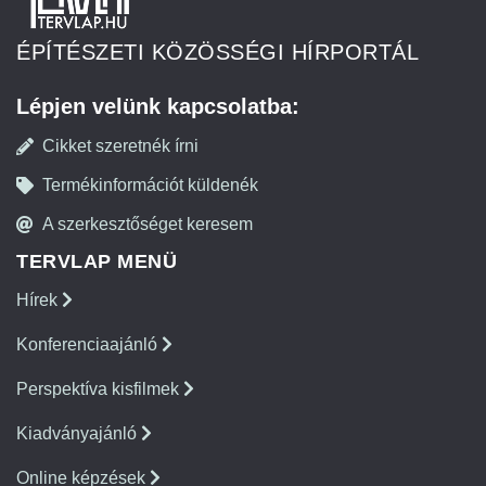
ÉPÍTÉSZETI KÖZÖSSÉGI HÍRPORTÁL
Lépjen velünk kapcsolatba:
Cikket szeretnék írni
Termékinformációt küldenék
A szerkesztőséget keresem
TERVLAP MENÜ
Hírek
Konferenciaajánló
Perspektíva kisfilmek
Kiadványajánló
Online képzések