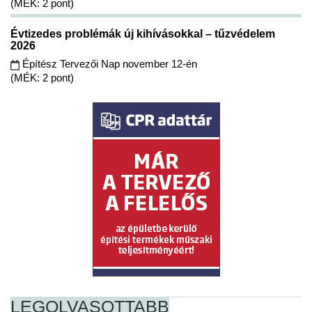
(MÉK: 2 pont)
Évtizedes problémák új kihívásokkal – tűzvédelem
2026
Építész Tervezői Nap november 12-én
(MÉK: 2 pont)
LEGOLVASOTTABB