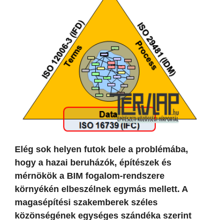
Elég sok helyen futok bele a problémába,
hogy a hazai beruházók, építészek és
mérnökök a BIM fogalom-rendszere
környékén elbeszélnek egymás mellett. A
magasépítési szakemberek széles
közönségének egységes szándéka szerint