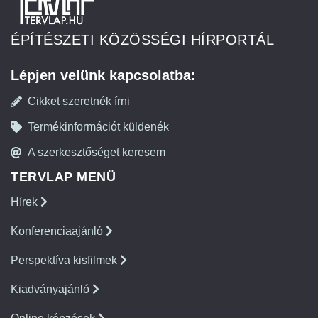
ÉPÍTÉSZETI KÖZÖSSÉGI HÍRPORTÁL
Lépjen velünk kapcsolatba:
Cikket szeretnék írni
Termékinformációt küldenék
A szerkesztőséget keresem
TERVLAP MENÜ
Hírek
Konferenciaajánló
Perspektíva kisfilmek
Kiadványajánló