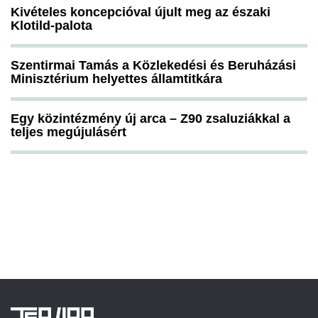
Kivételes koncepcióval újult meg az északi
Klotild-palota
Szentirmai Tamás a Közlekedési és Beruházási
Minisztérium helyettes államtitkára
Egy közintézmény új arca – Z90 zsaluziákkal a
teljes megújulásért