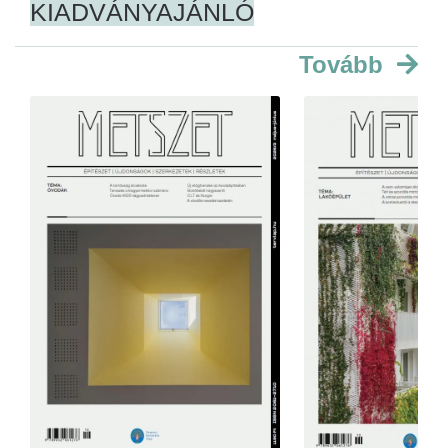
KIADVÁNYAJÁNLÓ
Tovább