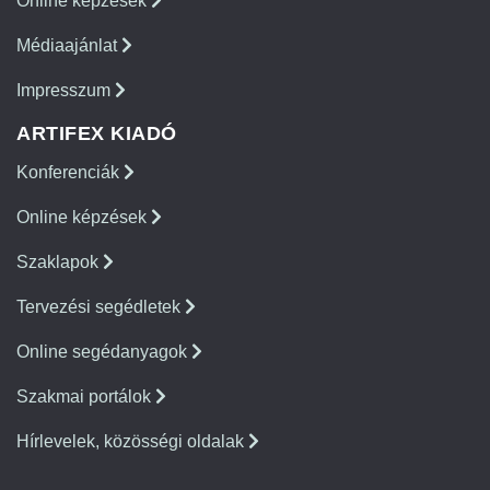
Online képzések
Médiaajánlat
Impresszum
ARTIFEX KIADÓ
Konferenciák
Online képzések
Szaklapok
Tervezési segédletek
Online segédanyagok
Szakmai portálok
Hírlevelek, közösségi oldalak