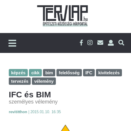
képzés
cikk
bim
felelősség
IFC
kivitelezés
tervezés
vélemény
IFC és BIM
személyes vélemény
revititthon
|
2015.01.10. 16:35