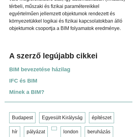
térbeli, műszaki és fizikai paramétereikkel
egyértelműen jellemzett objektumok rendezett és
környezetükkel logikai és fizikai kapcsolatokban álló
objektumok csoportja a BIM folyamatok eredménye.
A szerző legújabb cikkei
BIM bevezetése házilag
IFC és BIM
Minek a BIM?
Budapest
Egyesült Királyság
építészet
hír
pályázat
london
beruházás