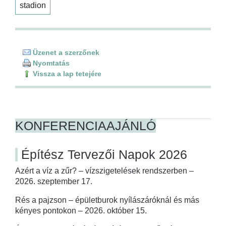
stadion
Üzenet a szerzőnek
Nyomtatás
Vissza a lap tetejére
KONFERENCIAAJÁNLÓ
Építész Tervezői Napok 2026
Azért a víz a zűr? – vízszigetelések rendszerben –
2026. szeptember 17.
Rés a pajzson – épületburok nyílászáróknál és más
kényes pontokon – 2026. október 15.