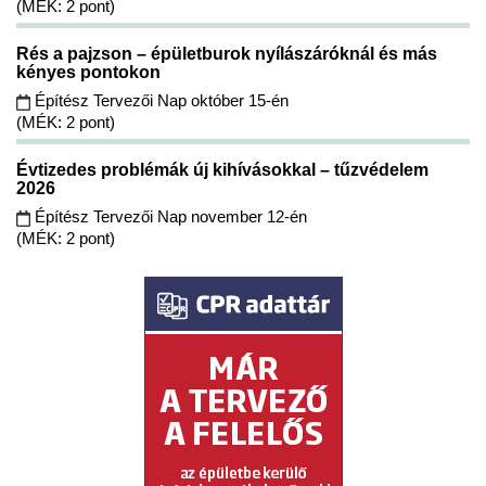
(MÉK: 2 pont)
Rés a pajzson – épületburok nyílászáróknál és más
kényes pontokon
Építész Tervezői Nap október 15-én
(MÉK: 2 pont)
Évtizedes problémák új kihívásokkal – tűzvédelem
2026
Építész Tervezői Nap november 12-én
(MÉK: 2 pont)