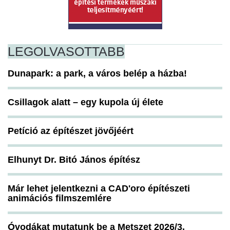
LEGOLVASOTTABB
Dunapark: a park, a város belép a házba!
Csillagok alatt – egy kupola új élete
Petíció az építészet jövőjéért
Elhunyt Dr. Bitó János építész
Már lehet jelentkezni a CAD'oro építészeti
animációs filmszemlére
Óvodákat mutatunk be a Metszet 2026/3.