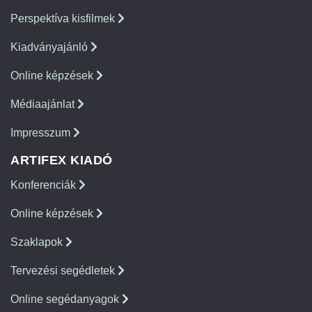
Perspektíva kisfilmek
Kiadványajánló
Online képzések
Médiaajánlat
Impresszum
ARTIFEX KIADÓ
Konferenciák
Online képzések
Szaklapok
Tervezési segédletek
Online segédanyagok