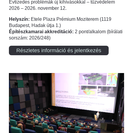
Évtizedes problémák új kihívásokkal – tűzvédelem
2026 – 2026. november 12.
Helyszín:
Etele Plaza Prémium Moziterem (1119
Budapest, Hadak útja 1.)
Építészkamarai akkreditáció:
2 pont/alkalom (bírálati
sorszám: 2026/248)
Részletes információ és jelentkezés