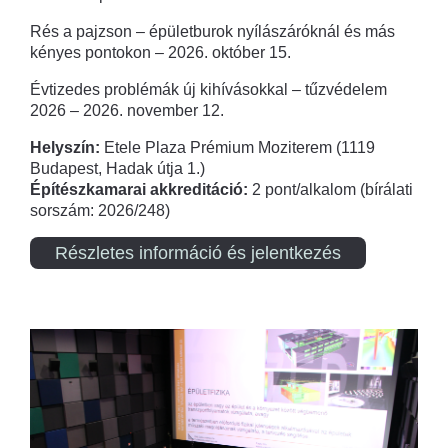
Rés a pajzson – épületburok nyílászáróknál és más
kényes pontokon – 2026. október 15.
Évtizedes problémák új kihívásokkal – tűzvédelem
2026 – 2026. november 12.
Helyszín:
Etele Plaza Prémium Moziterem (1119
Budapest, Hadak útja 1.)
Építészkamarai akkreditáció:
2 pont/alkalom (bírálati
sorszám: 2026/248)
Részletes információ és jelentkezés