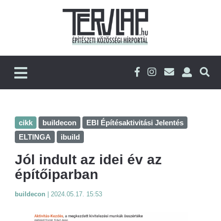
cikk
buildecon
EBI Építésaktivitási Jelentés
ELTINGA
ibuild
Jól indult az idei év az
építőiparban
buildecon
|
2024.05.17. 15:53