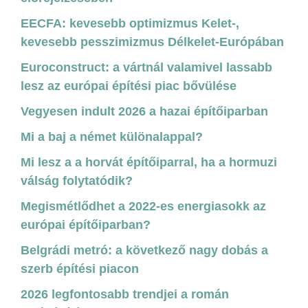
EECFA: kevesebb optimizmus Kelet-,
kevesebb pesszimizmus Délkelet-Európában
Euroconstruct: a vártnál valamivel lassabb
lesz az európai építési piac bővülése
Vegyesen indult 2026 a hazai építőiparban
Mi a baj a német különalappal?
Mi lesz a a horvát építőiparral, ha a hormuzi
válság folytatódik?
Megismétlődhet a 2022-es energiasokk az
európai építőiparban?
Belgrádi metró: a következő nagy dobás a
szerb építési piacon
2026 legfontosabb trendjei a román