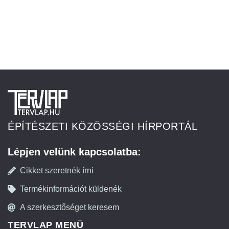
ÉPÍTÉSZETI KÖZÖSSÉGI HÍRPORTÁL
Lépjen velünk kapcsolatba:
Cikket szeretnék írni
Termékinformációt küldenék
A szerkesztőséget keresem
TERVLAP MENÜ