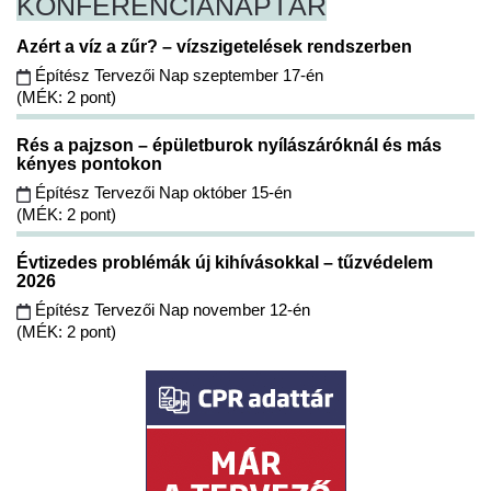
KONFERENCIA
NAPTÁR
Azért a víz a zűr? – vízszigetelések rendszerben
Építész Tervezői Nap szeptember 17-én
(MÉK: 2 pont)
Rés a pajzson – épületburok nyílászáróknál és más
kényes pontokon
Építész Tervezői Nap október 15-én
(MÉK: 2 pont)
Évtizedes problémák új kihívásokkal – tűzvédelem
2026
Építész Tervezői Nap november 12-én
(MÉK: 2 pont)