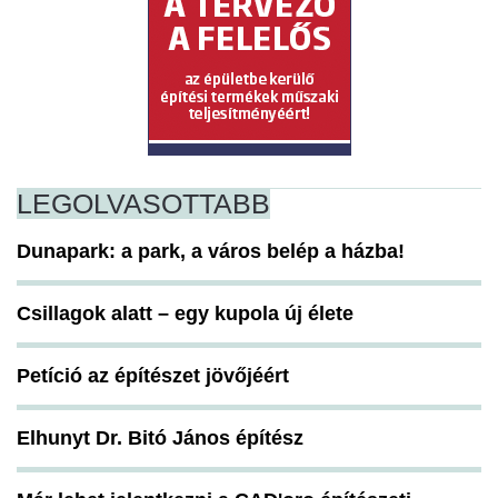
LEGOLVASOTTABB
Dunapark: a park, a város belép a házba!
Csillagok alatt – egy kupola új élete
Petíció az építészet jövőjéért
Elhunyt Dr. Bitó János építész