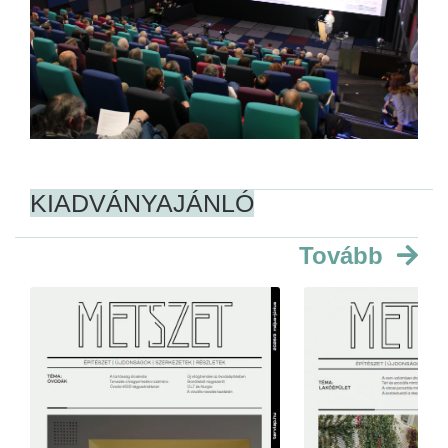
KIADVÁNYAJÁNLÓ
Tovább