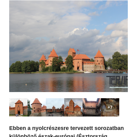
+7
Ebben a nyolcrészesre tervezett sorozatban
különböző észak-európai (Észtország,