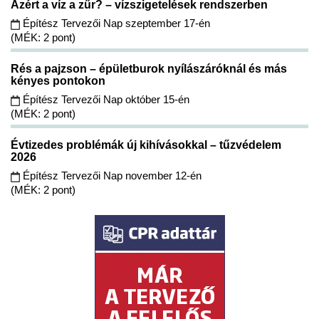
Azért a víz a zűr? – vízszigetelések rendszerben
Építész Tervezői Nap szeptember 17-én
(MÉK: 2 pont)
Rés a pajzson – épületburok nyílászáróknál és más
kényes pontokon
Építész Tervezői Nap október 15-én
(MÉK: 2 pont)
Évtizedes problémák új kihívásokkal – tűzvédelem
2026
Építész Tervezői Nap november 12-én
(MÉK: 2 pont)