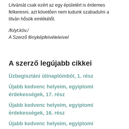
Litvániát csak ezért az egy épületért is érdemes
felkeresni, azt követően nem tudunk szabadulni a
litván hősök emlékétől.
/folyt.köv./
A Szerző fényképfelvételeivel
A szerző legújabb cikkei
Üzbegisztáni útinaplómból, 1. rész
Újabb kedvenc helyeim, egyiptomi
érdekességek, 17. rész
Újabb kedvenc helyeim, egyiptomi
érdekességek, 16. rész
Újabb kedvenc helyeim, egyiptomi