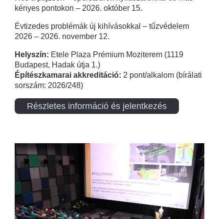
kényes pontokon – 2026. október 15.
Évtizedes problémák új kihívásokkal – tűzvédelem
2026 – 2026. november 12.
Helyszín:
Etele Plaza Prémium Moziterem (1119
Budapest, Hadak útja 1.)
Építészkamarai akkreditáció:
2 pont/alkalom (bírálati
sorszám: 2026/248)
Részletes információ és jelentkezés