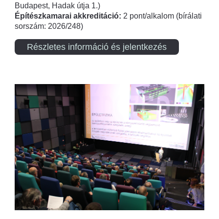
Budapest, Hadak útja 1.)
Építészkamarai akkreditáció:
2 pont/alkalom (bírálati
sorszám: 2026/248)
Részletes információ és jelentkezés