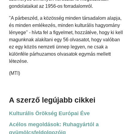
gondolataikat az 1956-os forradalomról.
"A párbeszéd, a közösség minden társadalom alapja,
és minden emlékezés, minden kulturális hagyomány
lényege" - hívta fel a figyelmet, hozzátéve, hogy ki kell
magunknak alakítani egy 56 olvasatot, hogy valóban
ez egy közös nemzeti ünnep legyen, ne csak a
különféle párhuzamos olvasatok egymás mellett
létezése.
(MTI)
A szerző legújabb cikkei
Kulturális Örökség Európai Éve
Acélos megoldások: Ruhagyártól a
gyümölcsfeldolgozóig