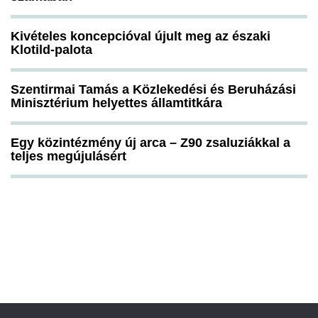
Kivételes koncepcióval újult meg az északi
Klotild-palota
Szentirmai Tamás a Közlekedési és Beruházási
Minisztérium helyettes államtitkára
Egy közintézmény új arca – Z90 zsaluziákkal a
teljes megújulásért