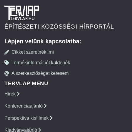
ÉPÍTÉSZETI KÖZÖSSÉGI HÍRPORTÁL
Lépjen velünk kapcsolatba:
Cikket szeretnék írni
Termékinformációt küldenék
A szerkesztőséget keresem
TERVLAP MENÜ
Hírek
Konferenciaajánló
Perspektíva kisfilmek
Kiadványajánló