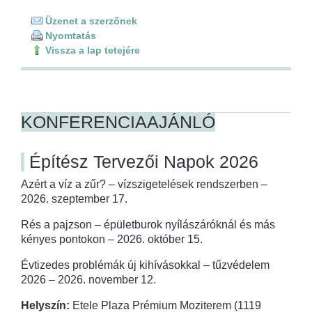
Üzenet a szerzőnek
Nyomtatás
Vissza a lap tetejére
KONFERENCIAAJÁNLÓ
Építész Tervezői Napok 2026
Azért a víz a zűr? – vízszigetelések rendszerben –
2026. szeptember 17.
Rés a pajzson – épületburok nyílászáróknál és más
kényes pontokon – 2026. október 15.
Évtizedes problémák új kihívásokkal – tűzvédelem
2026 – 2026. november 12.
Helyszín:
Etele Plaza Prémium Moziterem (1119