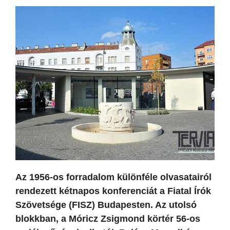
Az 1956-os forradalom különféle olvasatairól
rendezett kétnapos konferenciát a Fiatal Írók
Szövetsége (FISZ) Budapesten. Az utolsó
blokkban, a Móricz Zsigmond körtér 56-os