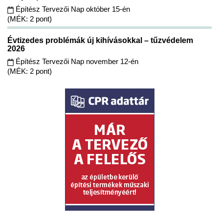
Építész Tervezői Nap október 15-én
(MÉK: 2 pont)
Évtizedes problémák új kihívásokkal – tűzvédelem
2026
Építész Tervezői Nap november 12-én
(MÉK: 2 pont)