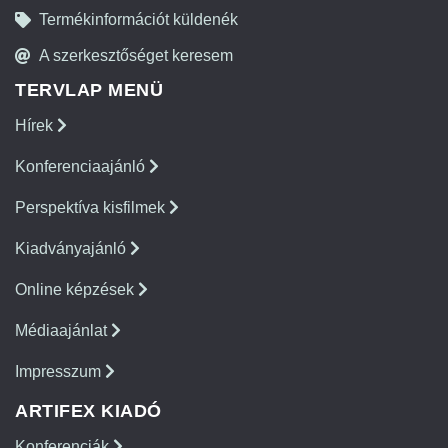
Termékinformációt küldenék
A szerkesztőséget keresem
TERVLAP MENÜ
Hírek
Konferenciaajánló
Perspektíva kisfilmek
Kiadványajánló
Online képzések
Médiaajánlat
Impresszum
ARTIFEX KIADÓ
Konferenciák