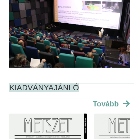
KIADVÁNYAJÁNLÓ
Tovább