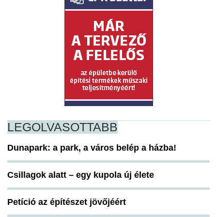
LEGOLVASOTTABB
Dunapark: a park, a város belép a házba!
Csillagok alatt – egy kupola új élete
Petíció az építészet jövőjéért