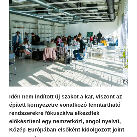
Idén nem indított új szakot a kar, viszont az
épített környezetre vonatkozó fenntartható
rendszerekre fókuszálva elkezdtek
előkészíteni egy nemzetközi, angol nyelvű,
Közép-Európában elsőként kidolgozott joint