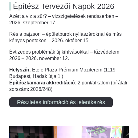
Építész Tervezői Napok 2026
Azért a víz a zűr? – vízszigetelések rendszerben –
2026. szeptember 17.
Rés a pajzson – épületburok nyílászáróknál és más
kényes pontokon – 2026. október 15.
Évtizedes problémák új kihívásokkal – tűzvédelem
2026 – 2026. november 12.
Helyszín:
Etele Plaza Prémium Moziterem (1119
Budapest, Hadak útja 1.)
Építészkamarai akkreditáció:
2 pont/alkalom (bírálati
sorszám: 2026/248)
Részletes információ és jelentkezés