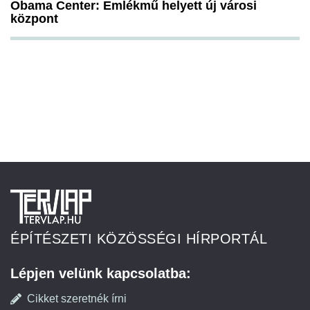
Obama Center: Emlékmű helyett új városi
központ
ÉPÍTÉSZETI KÖZÖSSÉGI HÍRPORTÁL
Lépjen velünk kapcsolatba:
Cikket szeretnék írni