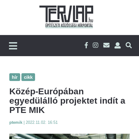
hír
cikk
Közép-Európában
egyedülálló projektet indít a
PTE MIK
ptemik
|
2022.11.02. 16:51