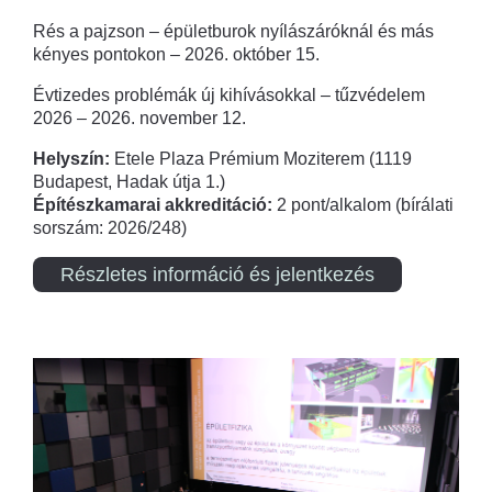
Rés a pajzson – épületburok nyílászáróknál és más
kényes pontokon – 2026. október 15.
Évtizedes problémák új kihívásokkal – tűzvédelem
2026 – 2026. november 12.
Helyszín:
Etele Plaza Prémium Moziterem (1119
Budapest, Hadak útja 1.)
Építészkamarai akkreditáció:
2 pont/alkalom (bírálati
sorszám: 2026/248)
Részletes információ és jelentkezés