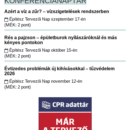
KONFERENCIA
NAPTÁR
Azért a víz a zűr? – vízszigetelések rendszerben
Építész Tervezői Nap szeptember 17-én
(MÉK: 2 pont)
Rés a pajzson – épületburok nyílászáróknál és más
kényes pontokon
Építész Tervezői Nap október 15-én
(MÉK: 2 pont)
Évtizedes problémák új kihívásokkal – tűzvédelem
2026
Építész Tervezői Nap november 12-én
(MÉK: 2 pont)