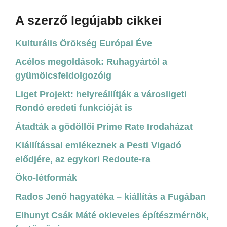
A szerző legújabb cikkei
Kulturális Örökség Európai Éve
Acélos megoldások: Ruhagyártól a
gyümölcsfeldolgozóig
Liget Projekt: helyreállítják a városligeti
Rondó eredeti funkcióját is
Átadták a gödöllői Prime Rate Irodaházat
Kiállítással emlékeznek a Pesti Vigadó
elődjére, az egykori Redoute-ra
Öko-létformák
Rados Jenő hagyatéka – kiállítás a Fugában
Elhunyt Csák Máté okleveles építészmérnök,