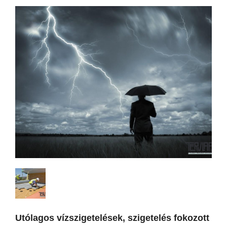
Utólagos vízszigetelések, szigetelés fokozott