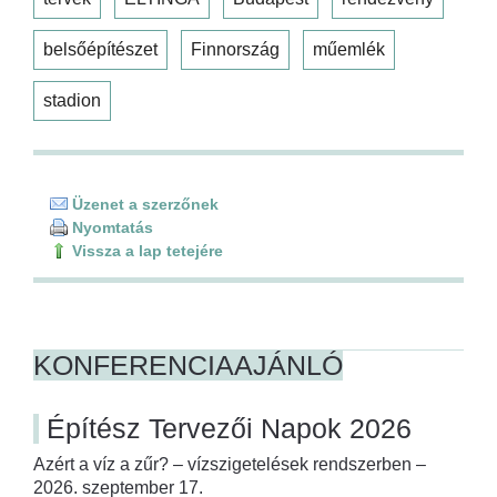
belsőépítészet
Finnország
műemlék
stadion
Üzenet a szerzőnek
Nyomtatás
Vissza a lap tetejére
KONFERENCIAAJÁNLÓ
Építész Tervezői Napok 2026
Azért a víz a zűr? – vízszigetelések rendszerben –
2026. szeptember 17.