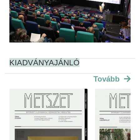
KIADVÁNYAJÁNLÓ
Tovább