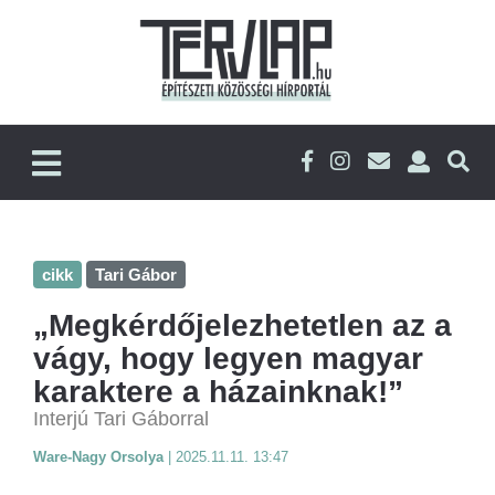
cikk
Tari Gábor
„Megkérdőjelezhetetlen az a
vágy, hogy legyen magyar
karaktere a házainknak!”
Interjú Tari Gáborral
Ware-Nagy Orsolya
|
2025.11.11. 13:47