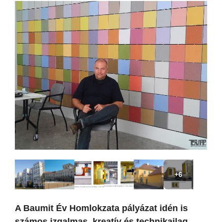
+6
A Baumit Év Homlokzata pályázat idén is
számos izgalmas, kreatív és technikailag