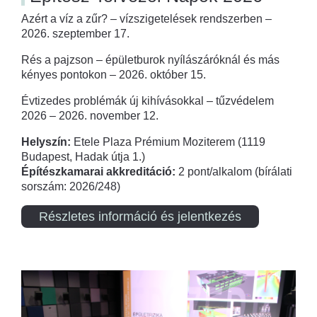
Azért a víz a zűr? – vízszigetelések rendszerben –
2026. szeptember 17.
Rés a pajzson – épületburok nyílászáróknál és más
kényes pontokon – 2026. október 15.
Évtizedes problémák új kihívásokkal – tűzvédelem
2026 – 2026. november 12.
Helyszín:
Etele Plaza Prémium Moziterem (1119
Budapest, Hadak útja 1.)
Építészkamarai akkreditáció:
2 pont/alkalom (bírálati
sorszám: 2026/248)
Részletes információ és jelentkezés