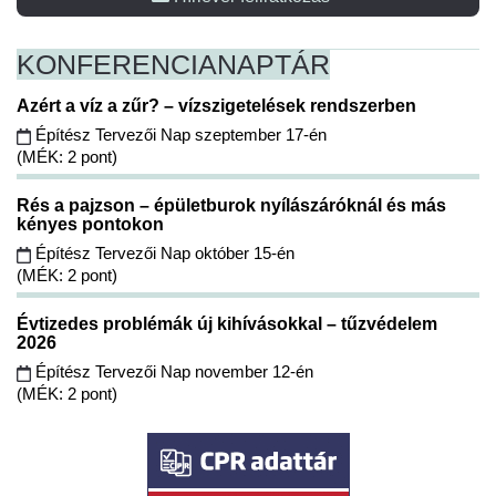
KONFERENCIA
NAPTÁR
Azért a víz a zűr? – vízszigetelések rendszerben
Építész Tervezői Nap szeptember 17-én
(MÉK: 2 pont)
Rés a pajzson – épületburok nyílászáróknál és más
kényes pontokon
Építész Tervezői Nap október 15-én
(MÉK: 2 pont)
Évtizedes problémák új kihívásokkal – tűzvédelem
2026
Építész Tervezői Nap november 12-én
(MÉK: 2 pont)