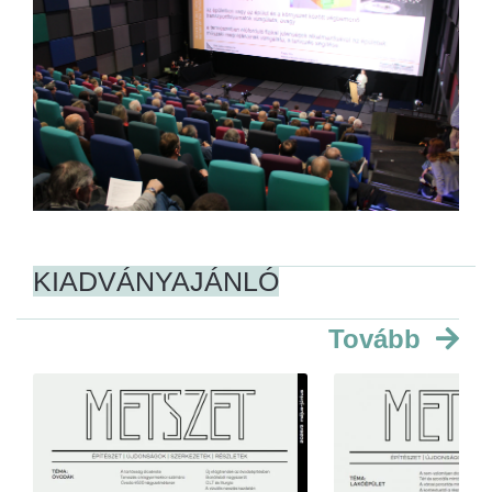
KIADVÁNYAJÁNLÓ
Tovább