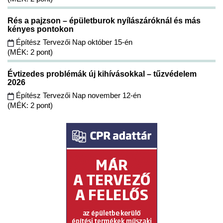
Rés a pajzson – épületburok nyílászáróknál és más
kényes pontokon
Építész Tervezői Nap október 15-én
(MÉK: 2 pont)
Évtizedes problémák új kihívásokkal – tűzvédelem
2026
Építész Tervezői Nap november 12-én
(MÉK: 2 pont)