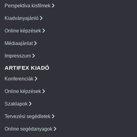
Perspektíva kisfilmek
Kiadványajánló
Online képzések
Médiaajánlat
Impresszum
ARTIFEX KIADÓ
Konferenciák
Online képzések
Szaklapok
Tervezési segédletek
Online segédanyagok