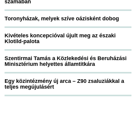
számában
Toronyházak, melyek szíve oázisként dobog
Kivételes koncepcióval újult meg az északi
Klotild-palota
Szentirmai Tamás a Közlekedési és Beruházási
Minisztérium helyettes államtitkára
Egy közintézmény új arca – Z90 zsaluziákkal a
teljes megújulásért