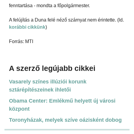
fenntartása - mondta a főpolgármester.
A felújítás a Duna felé néző szárnyat nem érintette. (ld.
korábbi cikkünk
)
Forrás: MTI
A szerző legújabb cikkei
Vasarely színes illúziói korunk
sztárépítészeinek ihletői
Obama Center: Emlékmű helyett új városi
központ
Toronyházak, melyek szíve oázisként dobog