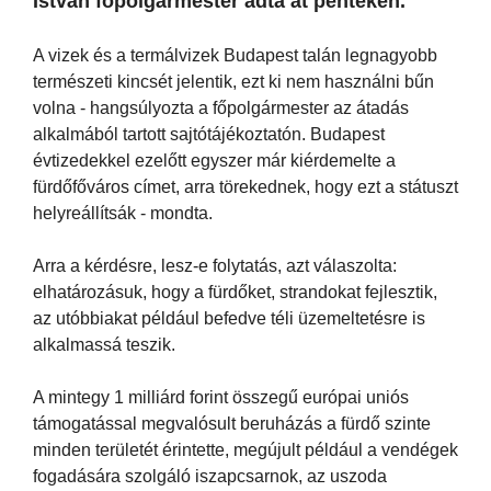
István főpolgármester adta át pénteken.
A vizek és a termálvizek Budapest talán legnagyobb
természeti kincsét jelentik, ezt ki nem használni bűn
volna - hangsúlyozta a főpolgármester az átadás
alkalmából tartott sajtótájékoztatón. Budapest
évtizedekkel ezelőtt egyszer már kiérdemelte a
fürdőfőváros címet, arra törekednek, hogy ezt a státuszt
helyreállítsák - mondta.
Arra a kérdésre, lesz-e folytatás, azt válaszolta:
elhatározásuk, hogy a fürdőket, strandokat fejlesztik,
az utóbbiakat például befedve téli üzemeltetésre is
alkalmassá teszik.
A mintegy 1 milliárd forint összegű európai uniós
támogatással megvalósult beruházás a fürdő szinte
minden területét érintette, megújult például a vendégek
fogadására szolgáló iszapcsarnok, az uszoda