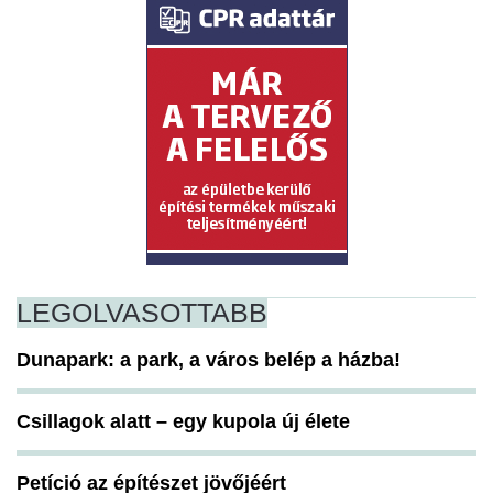
LEGOLVASOTTABB
Dunapark: a park, a város belép a házba!
Csillagok alatt – egy kupola új élete
Petíció az építészet jövőjéért