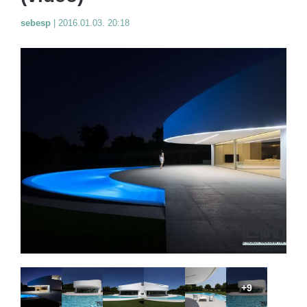
sebesp
|
2016.01.03. 20:18
+9