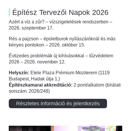
Építész Tervezői Napok 2026
Azért a víz a zűr? – vízszigetelések rendszerben –
2026. szeptember 17.
Rés a pajzson – épületburok nyílászáróknál és más
kényes pontokon – 2026. október 15.
Évtizedes problémák új kihívásokkal – tűzvédelem
2026 – 2026. november 12.
Helyszín:
Etele Plaza Prémium Moziterem (1119
Budapest, Hadak útja 1.)
Építészkamarai akkreditáció:
2 pont/alkalom (bírálati
sorszám: 2026/248)
Részletes információ és jelentkezés