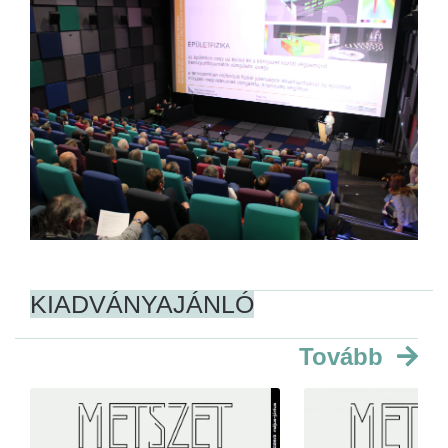
KIADVÁNYAJÁNLÓ
Tovább