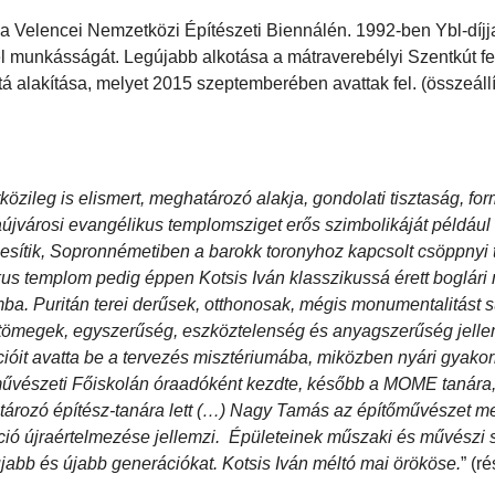
 Velencei Nemzetközi Építészeti Biennálén. 1992-ben Ybl-díjja
l munkásságát. Legújabb alkotása a mátraverebélyi Szentkút f
tá alakítása, melyet 2015 szeptemberében avattak fel. (összeállí
leg is elismert, meghatározó alakja, gondolati tisztaság, for
újvárosi evangélikus templomsziget erős szimbolikáját például
elesítik, Sopronnémetiben a barokk toronyhoz kapcsolt csöppnyi
kus templom pedig éppen Kotsis Iván klasszikussá érett boglár
a. Puritán terei derűsek, otthonosak, mégis monumentalitást s
t tömegek, egyszerűség, eszköztelenség és anyagszerűség jelle
cióit avatta be a tervezés misztériumába, miközben nyári gyako
művészeti Főiskolán óraadóként kezdte, később a MOME tanára,
tározó építész-tanára lett (…) Nagy Tamás az építőművészet me
ció újraértelmezése jellemzi. Épületeinek műszaki és művészi 
jabb és újabb generációkat. Kotsis Iván méltó mai örököse.
” (r