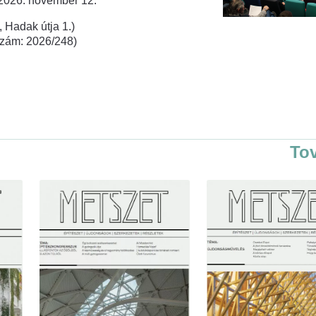
 2026. november 12.
 Hadak útja 1.)
rszám: 2026/248)
To