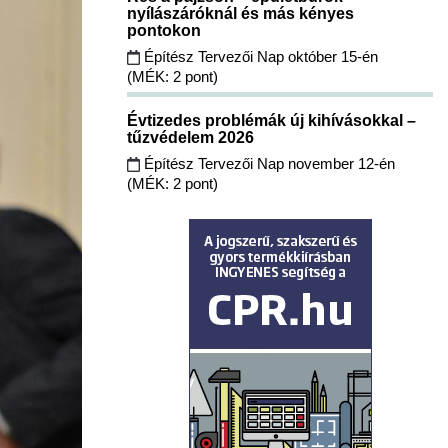
nyílászáróknál és más kényes
pontokon
Építész Tervezői Nap október 15-én
(MÉK: 2 pont)
Évtizedes problémák új kihívásokkal –
tűzvédelem 2026
Építész Tervezői Nap november 12-én
(MÉK: 2 pont)