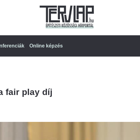
nferenciák
Online képzés
fair play díj