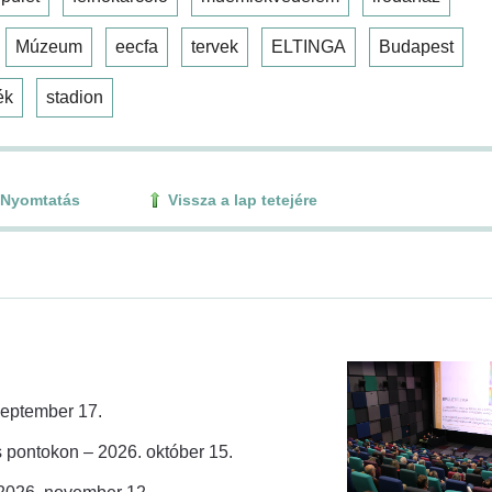
Múzeum
eecfa
tervek
ELTINGA
Budapest
ék
stadion
Nyomtatás
Vissza a lap tetejére
zeptember 17.
 pontokon – 2026. október 15.