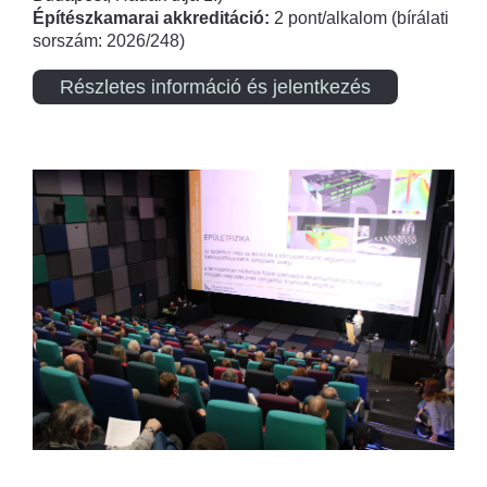
Építészkamarai akkreditáció:
2 pont/alkalom (bírálati
sorszám: 2026/248)
Részletes információ és jelentkezés