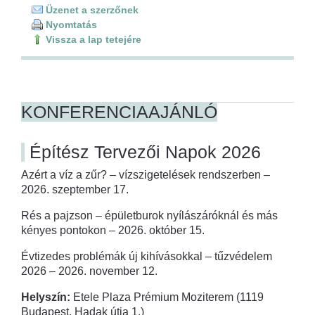
Üzenet a szerzőnek
Nyomtatás
Vissza a lap tetejére
KONFERENCIAAJÁNLÓ
Építész Tervezői Napok 2026
Azért a víz a zűr? – vízszigetelések rendszerben –
2026. szeptember 17.
Rés a pajzson – épületburok nyílászáróknál és más
kényes pontokon – 2026. október 15.
Évtizedes problémák új kihívásokkal – tűzvédelem
2026 – 2026. november 12.
Helyszín:
Etele Plaza Prémium Moziterem (1119
Budapest, Hadak útja 1.)