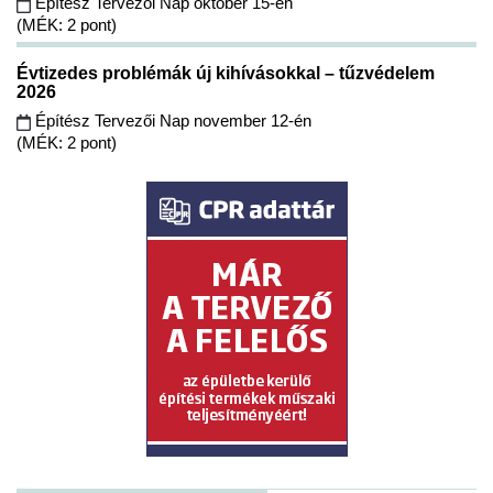
Építész Tervezői Nap október 15-én
(MÉK: 2 pont)
Évtizedes problémák új kihívásokkal – tűzvédelem
2026
Építész Tervezői Nap november 12-én
(MÉK: 2 pont)