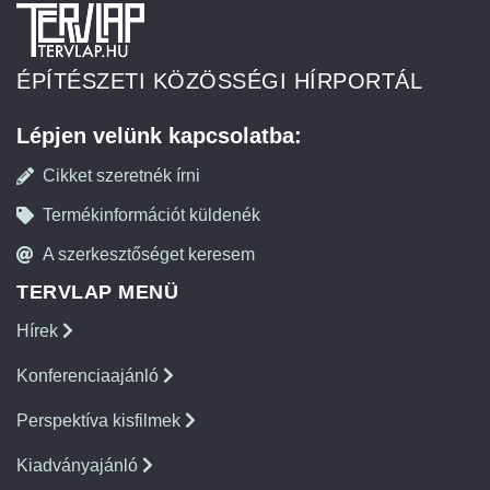
ÉPÍTÉSZETI KÖZÖSSÉGI HÍRPORTÁL
Lépjen velünk kapcsolatba:
Cikket szeretnék írni
Termékinformációt küldenék
A szerkesztőséget keresem
TERVLAP MENÜ
Hírek
Konferenciaajánló
Perspektíva kisfilmek
Kiadványajánló