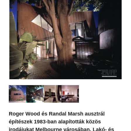
Roger Wood és Randal Marsh ausztrál
építészek 1983-ban alapították közös
irodájukat Melbourne városában. Lakó- és