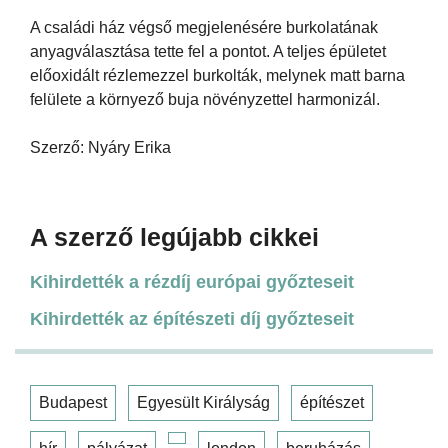
A családi ház végső megjelenésére burkolatának
anyagválasztása tette fel a pontot. A teljes épületet
előoxidált rézlemezzel burkolták, melynek matt barna
felülete a környező buja növényzettel harmonizál.
Szerző: Nyáry Erika
A szerző legújabb cikkei
Kihirdették a rézdíj európai győzteseit
Kihirdették az építészeti díj győzteseit
Budapest
Egyesült Királyság
építészet