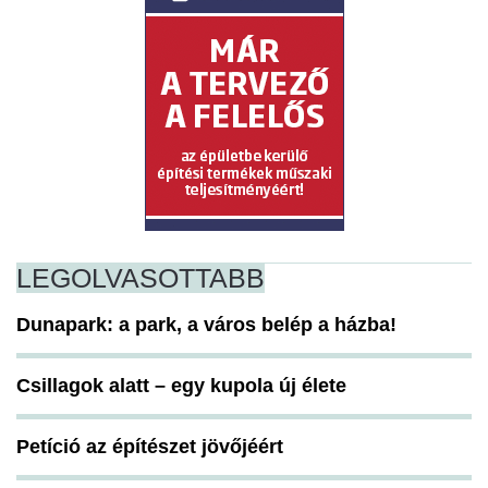
LEGOLVASOTTABB
Dunapark: a park, a város belép a házba!
Csillagok alatt – egy kupola új élete
Petíció az építészet jövőjéért