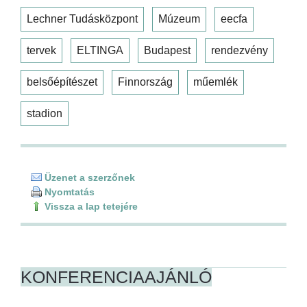
Lechner Tudásközpont
Múzeum
eecfa
tervek
ELTINGA
Budapest
rendezvény
belsőépítészet
Finnország
műemlék
stadion
Üzenet a szerzőnek
Nyomtatás
Vissza a lap tetejére
KONFERENCIAAJÁNLÓ