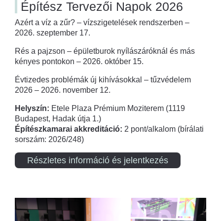
Építész Tervezői Napok 2026
Azért a víz a zűr? – vízszigetelések rendszerben –
2026. szeptember 17.
Rés a pajzson – épületburok nyílászáróknál és más
kényes pontokon – 2026. október 15.
Évtizedes problémák új kihívásokkal – tűzvédelem
2026 – 2026. november 12.
Helyszín:
Etele Plaza Prémium Moziterem (1119
Budapest, Hadak útja 1.)
Építészkamarai akkreditáció:
2 pont/alkalom (bírálati
sorszám: 2026/248)
Részletes információ és jelentkezés