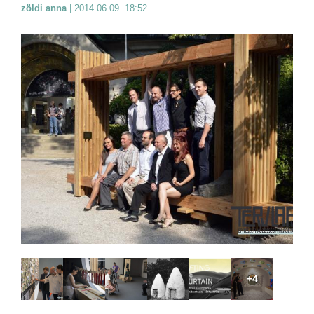
zöldi anna
|
2014.06.09. 18:52
+4