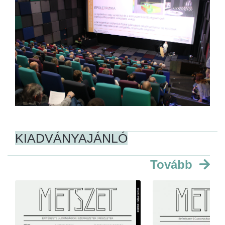
KIADVÁNYAJÁNLÓ
Tovább