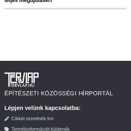
teljes megújulásért
ÉPÍTÉSZETI KÖZÖSSÉGI HÍRPORTÁL
Lépjen velünk kapcsolatba:
Cikket szeretnék írni
Termékinformációt küldenék