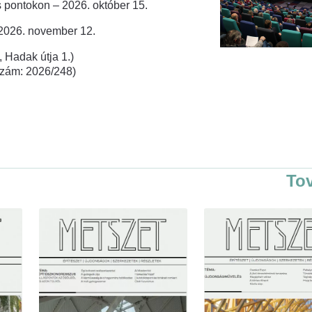
 pontokon – 2026. október 15.
 2026. november 12.
 Hadak útja 1.)
rszám: 2026/248)
To