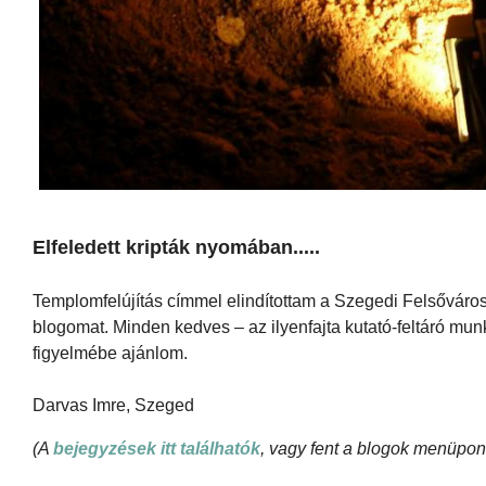
Elfeledett kripták nyomában.....
Templomfelújítás címmel elindítottam a Szegedi Felsőváros
blogomat. Minden kedves – az ilyenfajta kutató-feltáró mun
figyelmébe ajánlom.
Darvas Imre, Szeged
(A
bejegyzések itt találhatók
, vagy fent a blogok menüpon