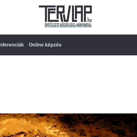
nferenciák
Online képzés