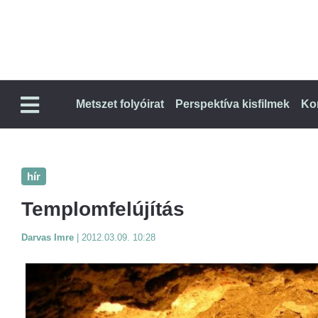
Metszet folyóirat
Perspektíva kisfilmek
Ko
hír
Templomfelújítás
Darvas Imre
|
2012.03.09. 10:28