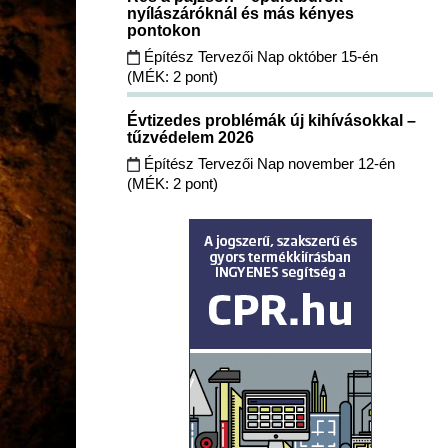
nyílászáróknál és más kényes
pontokon
Építész Tervezői Nap október 15-én
(MÉK: 2 pont)
Évtizedes problémák új kihívásokkal –
tűzvédelem 2026
Építész Tervezői Nap november 12-én
(MÉK: 2 pont)