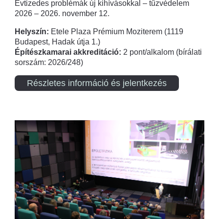
Évtizedes problémák új kihívásokkal – tűzvédelem
2026 – 2026. november 12.
Helyszín:
Etele Plaza Prémium Moziterem (1119
Budapest, Hadak útja 1.)
Építészkamarai akkreditáció:
2 pont/alkalom (bírálati
sorszám: 2026/248)
Részletes információ és jelentkezés