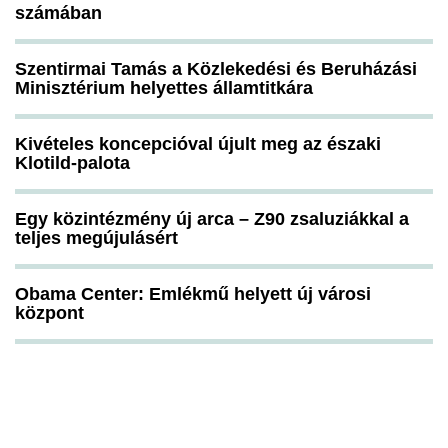
számában
Szentirmai Tamás a Közlekedési és Beruházási
Minisztérium helyettes államtitkára
Kivételes koncepcióval újult meg az északi
Klotild-palota
Egy közintézmény új arca – Z90 zsaluziákkal a
teljes megújulásért
Obama Center: Emlékmű helyett új városi
központ