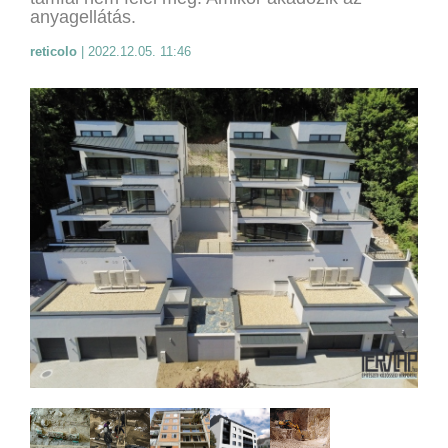
anyagellátás.
reticolo
|
2022.12.05. 11:46