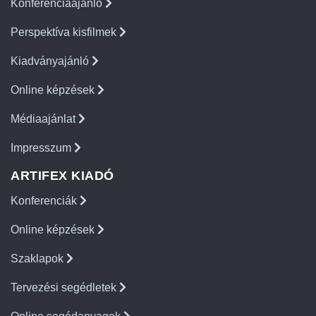
Konferenciaajánló
Perspektíva kisfilmek
Kiadványajánló
Online képzések
Médiaajánlat
Impresszum
ARTIFEX KIADÓ
Konferenciák
Online képzések
Szaklapok
Tervezési segédletek