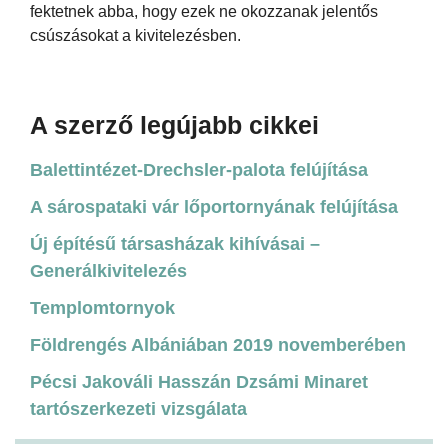
fektetnek abba, hogy ezek ne okozzanak jelentős
csúszásokat a kivitelezésben.
A szerző legújabb cikkei
Balettintézet-Drechsler-palota felújítása
A sárospataki vár lőportornyának felújítása
Új építésű társasházak kihívásai –
Generálkivitelezés
Templomtornyok
Földrengés Albániában 2019 novemberében
Pécsi Jakováli Hasszán Dzsámi Minaret
tartószerkezeti vizsgálata