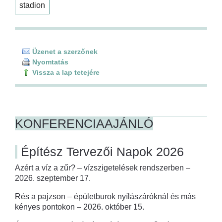
stadion
Üzenet a szerzőnek
Nyomtatás
Vissza a lap tetejére
KONFERENCIAAJÁNLÓ
Építész Tervezői Napok 2026
Azért a víz a zűr? – vízszigetelések rendszerben –
2026. szeptember 17.
Rés a pajzson – épületburok nyílászáróknál és más
kényes pontokon – 2026. október 15.