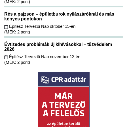
(MÉK: 2 pont)
Rés a pajzson – épületburok nyílászáróknál és más
kényes pontokon
Építész Tervezői Nap október 15-én
(MÉK: 2 pont)
Évtizedes problémák új kihívásokkal – tűzvédelem
2026
Építész Tervezői Nap november 12-én
(MÉK: 2 pont)