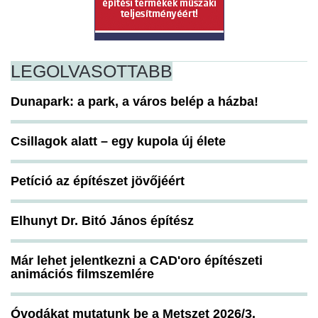
LEGOLVASOTTABB
Dunapark: a park, a város belép a házba!
Csillagok alatt – egy kupola új élete
Petíció az építészet jövőjéért
Elhunyt Dr. Bitó János építész
Már lehet jelentkezni a CAD'oro építészeti
animációs filmszemlére
Óvodákat mutatunk be a Metszet 2026/3.