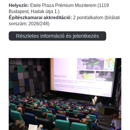
Helyszín:
Etele Plaza Prémium Moziterem (1119
Budapest, Hadak útja 1.)
Építészkamarai akkreditáció:
2 pont/alkalom (bírálati
sorszám: 2026/248)
Részletes információ és jelentkezés