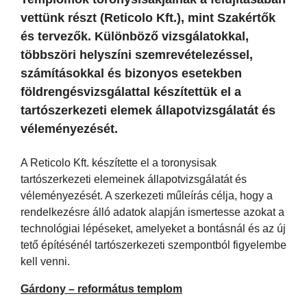
vettünk részt (Reticolo Kft.), mint Szakértők
és tervezők. Különböző vizsgálatokkal,
többszöri helyszíni szemrevételezéssel,
számításokkal és bizonyos esetekben
földrengésvizsgálattal készítettük el a
tartószerkezeti elemek állapotvizsgálatát és
véleményezését.
A Reticolo Kft. készítette el a toronysisak
tartószerkezeti elemeinek állapotvizsgálatát és
véleményezését. A szerkezeti műleírás célja, hogy a
rendelkezésre álló adatok alapján ismertesse azokat a
technológiai lépéseket, amelyeket a bontásnál és az új
tető építésénél tartószerkezeti szempontból figyelembe
kell venni.
Gárdony – református templom