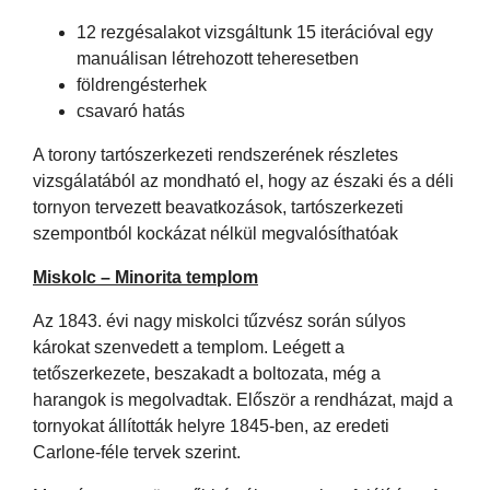
12 rezgésalakot vizsgáltunk 15 iterációval egy
manuálisan létrehozott teheresetben
földrengésterhek
csavaró hatás
A torony tartószerkezeti rendszerének részletes
vizsgálatából az mondható el, hogy az északi és a déli
tornyon tervezett beavatkozások, tartószerkezeti
szempontból kockázat nélkül megvalósíthatóak
Miskolc – Minorita templom
Az 1843. évi nagy miskolci tűzvész során súlyos
károkat szenvedett a templom. Leégett a
tetőszerkezete, beszakadt a boltozata, még a
harangok is megolvadtak. Először a rendházat, majd a
tornyokat állították helyre 1845-ben, az eredeti
Carlone-féle tervek szerint.