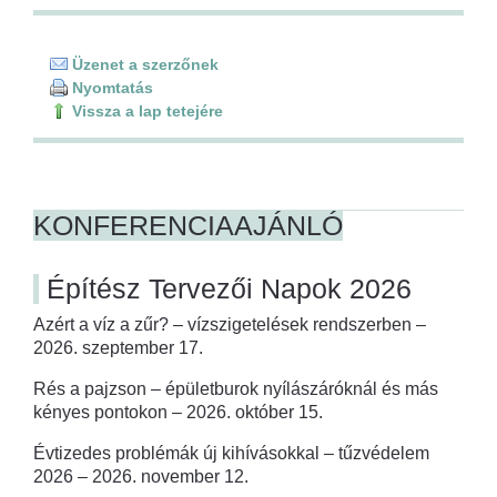
Üzenet a szerzőnek
Nyomtatás
Vissza a lap tetejére
KONFERENCIAAJÁNLÓ
Építész Tervezői Napok 2026
Azért a víz a zűr? – vízszigetelések rendszerben –
2026. szeptember 17.
Rés a pajzson – épületburok nyílászáróknál és más
kényes pontokon – 2026. október 15.
Évtizedes problémák új kihívásokkal – tűzvédelem
2026 – 2026. november 12.