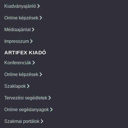
Kiadványajánló
Online képzések
Médiaajánlat
Impresszum
ARTIFEX KIADÓ
Konferenciák
Online képzések
Szaklapok
Tervezési segédletek
Online segédanyagok
Szakmai portálok