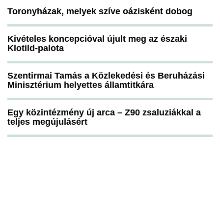
Toronyházak, melyek szíve oázisként dobog
Kivételes koncepcióval újult meg az északi
Klotild-palota
Szentirmai Tamás a Közlekedési és Beruházási
Minisztérium helyettes államtitkára
Egy közintézmény új arca – Z90 zsaluziákkal a
teljes megújulásért