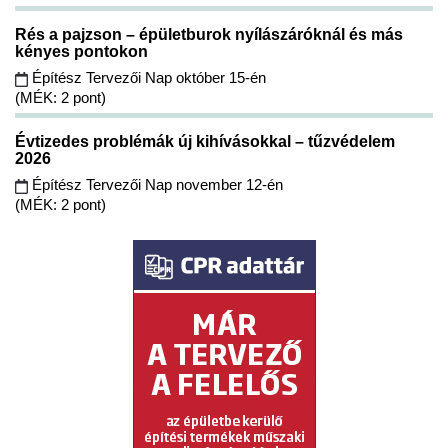
Rés a pajzson – épületburok nyílászáróknál és más
kényes pontokon
Építész Tervezői Nap október 15-én
(MÉK: 2 pont)
Évtizedes problémák új kihívásokkal – tűzvédelem
2026
Építész Tervezői Nap november 12-én
(MÉK: 2 pont)