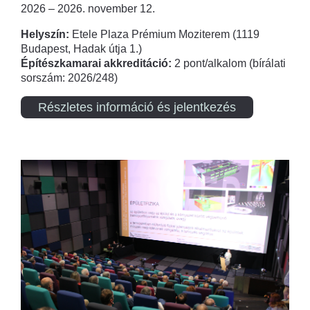
2026 – 2026. november 12.
Helyszín:
Etele Plaza Prémium Moziterem (1119
Budapest, Hadak útja 1.)
Építészkamarai akkreditáció:
2 pont/alkalom (bírálati
sorszám: 2026/248)
Részletes információ és jelentkezés