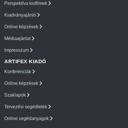
Perspektíva kisfilmek
Kiadványajánló
Online képzések
Médiaajánlat
Impresszum
ARTIFEX KIADÓ
Konferenciák
Online képzések
Szaklapok
Tervezési segédletek
Online segédanyagok