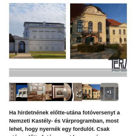
+1
Ha hirdetnének előtte-utána fotóversenyt a
Nemzeti Kastély- és Várprogramban, most
lehet, hogy nyernék egy fordulót. Csak