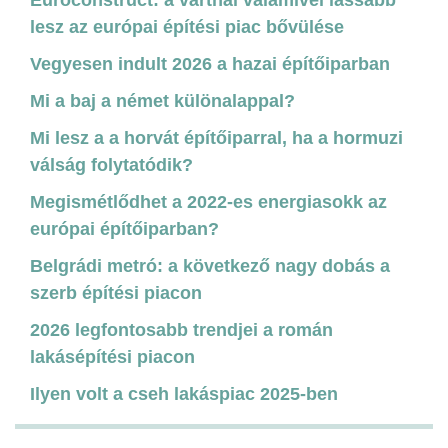
lesz az európai építési piac bővülése
Vegyesen indult 2026 a hazai építőiparban
Mi a baj a német különalappal?
Mi lesz a a horvát építőiparral, ha a hormuzi
válság folytatódik?
Megismétlődhet a 2022-es energiasokk az
európai építőiparban?
Belgrádi metró: a következő nagy dobás a
szerb építési piacon
2026 legfontosabb trendjei a román
lakásépítési piacon
Ilyen volt a cseh lakáspiac 2025-ben