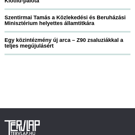
Klotild-palota
Szentirmai Tamás a Közlekedési és Beruházási
Minisztérium helyettes államtitkára
Egy közintézmény új arca – Z90 zsaluziákkal a
teljes megújulásért