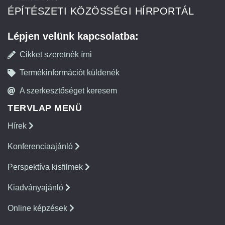
ÉPÍTÉSZETI KÖZÖSSÉGI HÍRPORTÁL
Lépjen velünk kapcsolatba:
Cikket szeretnék írni
Termékinformációt küldenék
A szerkesztőséget keresem
TERVLAP MENÜ
Hírek
Konferenciaajánló
Perspektíva kisfilmek
Kiadványajánló
Online képzések