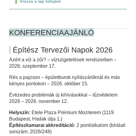
Vissza a lap tetejére
KONFERENCIAAJÁNLÓ
Építész Tervezői Napok 2026
Azért a víz a zűr? – vízszigetelések rendszerben –
2026. szeptember 17.
Rés a pajzson – épületburok nyílászáróknál és más
kényes pontokon – 2026. október 15.
Évtizedes problémák új kihívásokkal – tűzvédelem
2026 – 2026. november 12.
Helyszín:
Etele Plaza Prémium Moziterem (1119
Budapest, Hadak útja 1.)
Építészkamarai akkreditáció:
2 pont/alkalom (bírálati
sorszám: 2026/248)