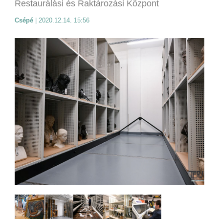
Restaurálási és Raktározási Központ
Csépé
|
2020.12.14. 15:56