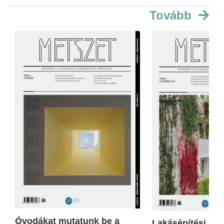
Tovább
Óvodákat mutatunk be a
Lakásépítési kör