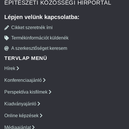
ÉPÍTÉSZETI KÖZÖSSÉGI HÍRPORTÁL
Lépjen velünk kapcsolatba:
Cikket szeretnék írni
Termékinformációt küldenék
A szerkesztőséget keresem
TERVLAP MENÜ
Hírek
Konferenciaajánló
Perspektíva kisfilmek
Kiadványajánló
Online képzések
Médiaajánlat