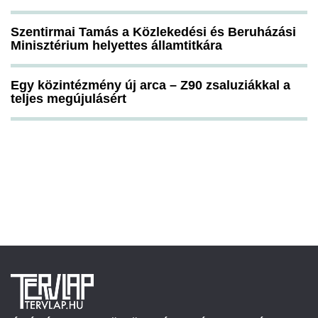
Szentirmai Tamás a Közlekedési és Beruházási
Minisztérium helyettes államtitkára
Egy közintézmény új arca – Z90 zsaluziákkal a
teljes megújulásért