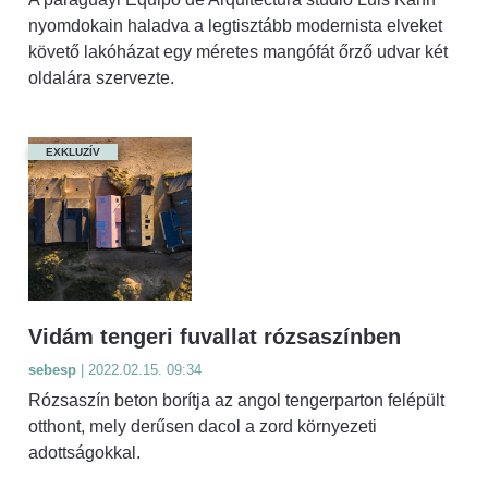
nyomdokain haladva a legtisztább modernista elveket
követő lakóházat egy méretes mangófát őrző udvar két
oldalára szervezte.
EXKLUZÍV
Vidám tengeri fuvallat rózsaszínben
sebesp
| 2022.02.15. 09:34
Rózsaszín beton borítja az angol tengerparton felépült
otthont, mely derűsen dacol a zord környezeti
adottságokkal.