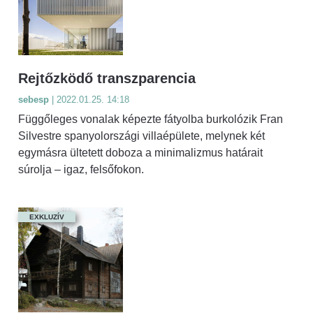
Rejtőzködő transzparencia
sebesp
| 2022.01.25. 14:18
Függőleges vonalak képezte fátyolba burkolózik Fran
Silvestre spanyolországi villaépülete, melynek két
egymásra ültetett doboza a minimalizmus határait
súrolja – igaz, felsőfokon.
EXKLUZÍV