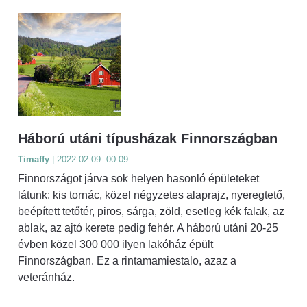
Háború utáni típusházak Finnországban
Timaffy
| 2022.02.09. 00:09
Finnországot járva sok helyen hasonló épületeket
látunk: kis tornác, közel négyzetes alaprajz, nyeregtető,
beépített tetőtér, piros, sárga, zöld, esetleg kék falak, az
ablak, az ajtó kerete pedig fehér. A háború utáni 20-25
évben közel 300 000 ilyen lakóház épült
Finnországban. Ez a rintamamiestalo, azaz a
veteránház.