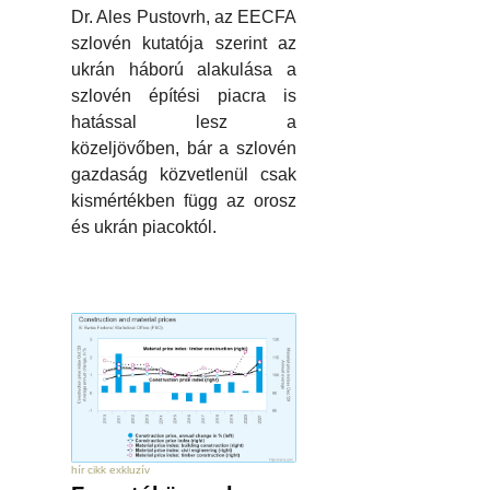
Dr. Ales Pustovrh, az EECFA
szlovén kutatója szerint az
ukrán háború alakulása a
szlovén építési piacra is
hatással lesz a
közeljövőben, bár a szlovén
gazdaság közvetlenül csak
kismértékben függ az orosz
és ukrán piacoktól.
hír cikk exkluzív