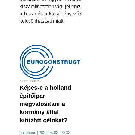
kiszámíthatatlanság jellemzi
a hazai és a külső tényezők
kölcsönhatásai miatt.
hír cikk exkluzív
Képes-e a holland
építőipar
megvalósítani a
kormány által
kitűzött célokat?
buildecon
|
2022.05.02. 00:33