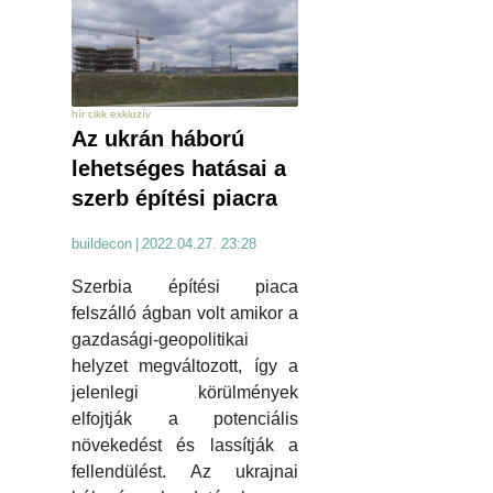
hír cikk exkluzív
Az ukrán háború
lehetséges hatásai a
szerb építési piacra
buildecon
|
2022.04.27. 23:28
Szerbia építési piaca
felszálló ágban volt amikor a
gazdasági-geopolitikai
helyzet megváltozott, így a
jelenlegi körülmények
elfojtják a potenciális
növekedést és lassítják a
fellendülést. Az ukrajnai