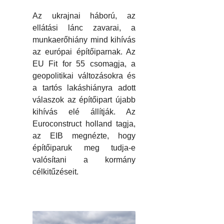
Az ukrajnai háború, az
ellátási lánc zavarai, a
munkaerőhiány mind kihívás
az európai építőiparnak. Az
EU Fit for 55 csomagja, a
geopolitikai változásokra és
a tartós lakáshiányra adott
válaszok az építőipart újabb
kihívás elé állítják. Az
Euroconstruct holland tagja,
az EIB megnézte, hogy
építőiparuk meg tudja-e
valósítani a kormány
célkitűzéseit.