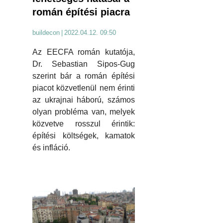
román építési piacra
buildecon
|
2022.04.12. 09:50
Az EECFA román kutatója,
Dr. Sebastian Sipos-Gug
szerint bár a román építési
piacot közvetlenül nem érinti
az ukrajnai háború, számos
olyan probléma van, melyek
közvetve rosszul érintik:
építési költségek, kamatok
és infláció.