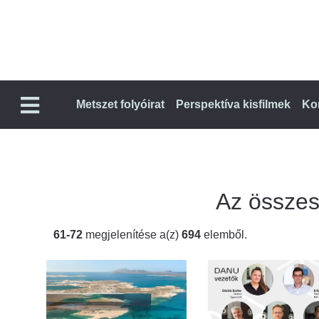
Metszet folyóirat
Perspektíva kisfilmek
Ko
Az összes 
61-72
megjelenítése a(z)
694
elemből.