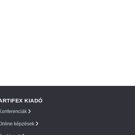
ARTIFEX KIADÓ
Konferenciák
Online képzések