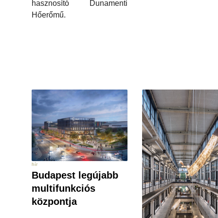
hasznosító Dunamenti
Hőerőmű.
hír
Budapest legújabb
multifunkciós
központja