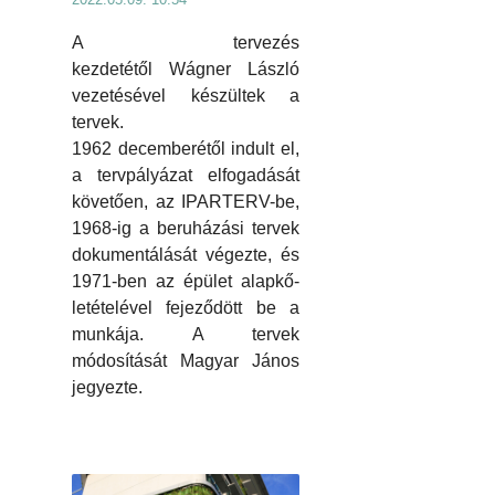
A tervezés
kezdetétől Wágner László
vezetésével készültek a
tervek.
1962 decemberétől indult el,
a tervpályázat elfogadását
követően, az IPARTERV-be,
1968-ig a beruházási tervek
dokumentálását végezte, és
1971-ben az épület alapkő-
letételével fejeződött be a
munkája. A tervek
módosítását Magyar János
jegyezte.