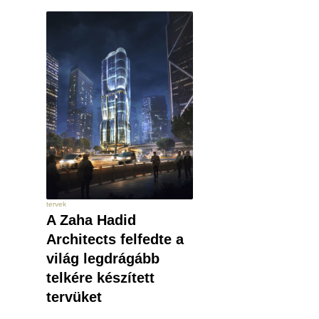
tervek
A Zaha Hadid
Architects felfedte a
világ legdrágább
telkére készített
tervüket