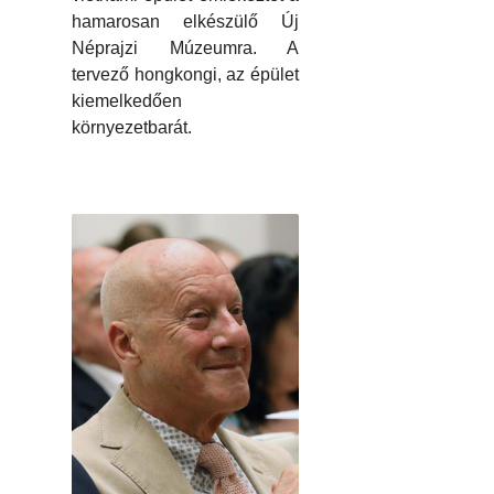
hamarosan elkészülő Új
Néprajzi Múzeumra. A
tervező hongkongi, az épület
kiemelkedően
környezetbarát.