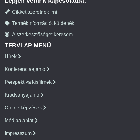
Lépjen velünk kapcsolatba:
Cikket szeretnék írni
Termékinformációt küldenék
A szerkesztőséget keresem
TERVLAP MENÜ
Hírek
Konferenciaajánló
Perspektíva kisfilmek
Kiadványajánló
Online képzések
Médiaajánlat
Impresszum