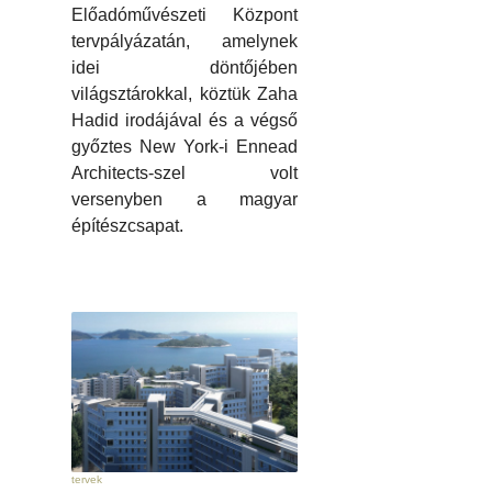
Előadóművészeti Központ
tervpályázatán, amelynek
idei döntőjében
világsztárokkal, köztük Zaha
Hadid irodájával és a végső
győztes New York-i Ennead
Architects-szel volt
versenyben a magyar
építészcsapat.
tervek