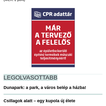
LEGOLVASOTTABB
Dunapark: a park, a város belép a házba!
Csillagok alatt – egy kupola új élete