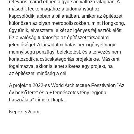
releváns marad ebben a gyorsan változó világban. A
második lecke magához a tudományághoz
kapcsolódik, abban a pillanatban, amikor az építészet,
különösen az olyan metropoliszokban, mint Hongkong,
úgy tűnik, elvesztette lelkét az igényes fejlesztők előtt.
Ez a valóság tudatosítja az építészet társadalmi
jelentőségét. A társadalmi hatás nem igényel nagy
mennyiségű pénzügyi befektetést, és a tervezés nem
korlátozódik a csúcskategóriás projektekre. Másként
fogalmazva, akkor is lehet sikeres egy projekt, ha
az építészeti minőség a cél.
A projekt a 2022-es World Architecture Fesztiválon "Az
év belső tere" és a +Természetes fény legjobb
használata" címeket kapta.
Képek: v2com