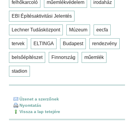
felhőkarcoló
műemlékvédelem
irodaház
EBI Építésaktivitási Jelentés
Lechner Tudásközpont
Múzeum
eecfa
tervek
ELTINGA
Budapest
rendezvény
belsőépítészet
Finnország
műemlék
stadion
Üzenet a szerzőnek
Nyomtatás
Vissza a lap tetejére