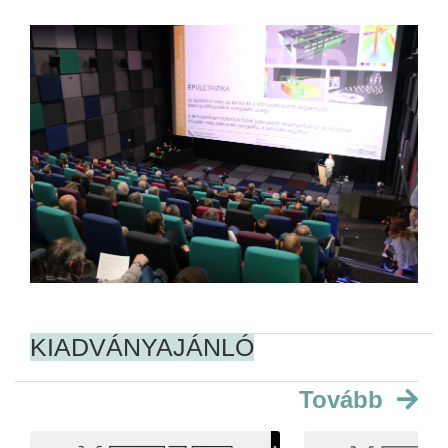
KIADVÁNYAJÁNLÓ
Tovább