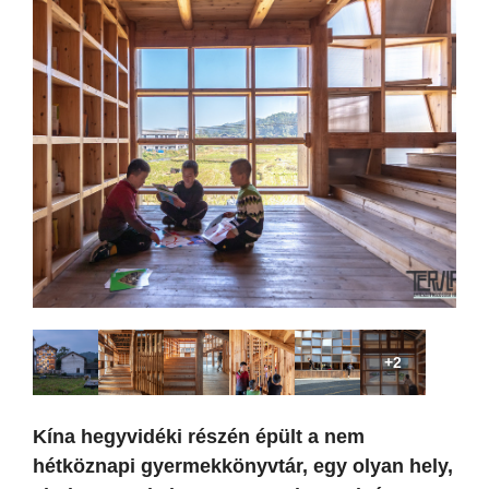
+2
Kína hegyvidéki részén épült a nem
hétköznapi gyermekkönyvtár, egy olyan hely,