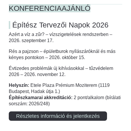
KONFERENCIAAJÁNLÓ
Építész Tervezői Napok 2026
Azért a víz a zűr? – vízszigetelések rendszerben –
2026. szeptember 17.
Rés a pajzson – épületburok nyílászáróknál és más
kényes pontokon – 2026. október 15.
Évtizedes problémák új kihívásokkal – tűzvédelem
2026 – 2026. november 12.
Helyszín:
Etele Plaza Prémium Moziterem (1119
Budapest, Hadak útja 1.)
Építészkamarai akkreditáció:
2 pont/alkalom (bírálati
sorszám: 2026/248)
Részletes információ és jelentkezés