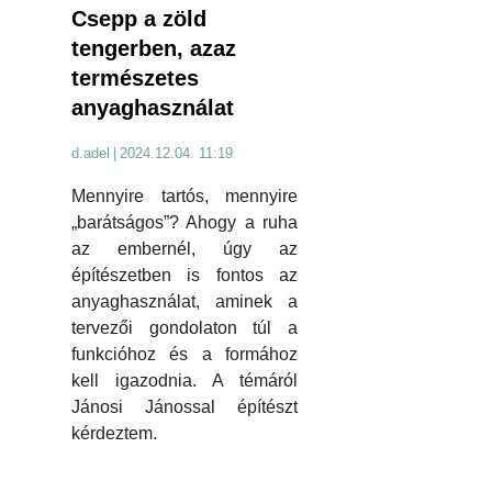
Csepp a zöld
tengerben, azaz
természetes
anyaghasználat
d.adel
|
2024.12.04. 11:19
Mennyire tartós, mennyire
„barátságos”? Ahogy a ruha
az embernél, úgy az
építészetben is fontos az
anyaghasználat, aminek a
tervezői gondolaton túl a
funkcióhoz és a formához
kell igazodnia. A témáról
Jánosi Jánossal építészt
kérdeztem.