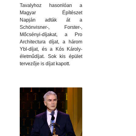
Tavalyhoz hasonlóan a
Magyar Építészet
Napján adták át a
Schönvisner-, Forster-,
Mőcsényi-díjakat, a Pro
Architectura díjat, a három
Ybl-díjat, és a Kós Károly-
életműdíjat. Sok kis épület
tervezője is díjat kapott.