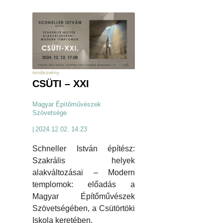
rendezvény
CSÜTI – XXI
Magyar Építőművészek
Szövetsége
|
2024.12.02. 14:23
Schneller István építész:
Szakrális helyek
alakváltozásai – Modern
templomok: előadás a
Magyar Építőművészek
Szövetségében, a Csütörtöki
Iskola keretében.