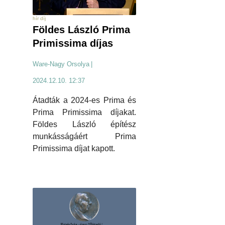
hír díj
Földes László Prima
Primissima díjas
Ware-Nagy Orsolya
|
2024.12.10. 12:37
Átadták a 2024-es Prima és
Prima Primissima díjakat.
Földes László építész
munkásságáért Prima
Primissima díjat kapott.