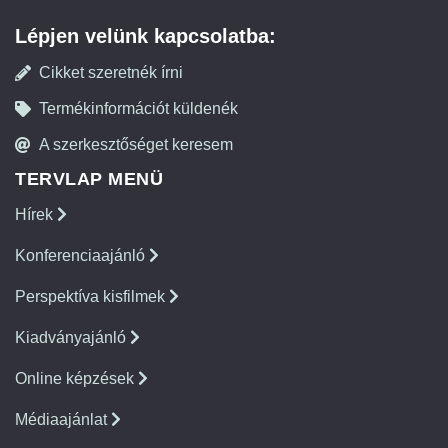
Lépjen velünk kapcsolatba:
Cikket szeretnék írni
Termékinformációt küldenék
A szerkesztőséget keresem
TERVLAP MENÜ
Hírek
Konferenciaajánló
Perspektíva kisfilmek
Kiadványajánló
Online képzések
Médiaajánlat