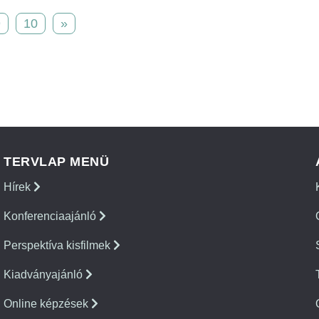
9
10
»
TERVLAP MENÜ
Hírek
Konferenciaajánló
Perspektíva kisfilmek
Kiadványajánló
Online képzések