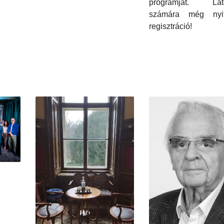
programját. Lát
számára még nyi
regisztráció!