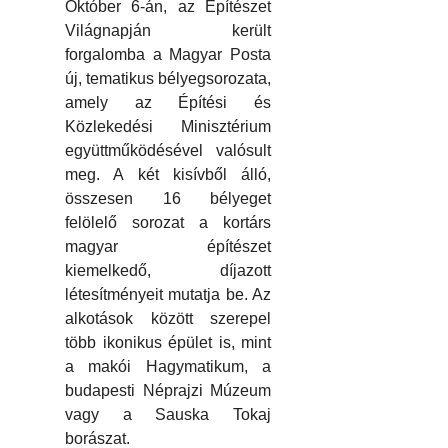
Október 6-án, az Építészet
Világnapján került
forgalomba a Magyar Posta
új, tematikus bélyegsorozata,
amely az Építési és
Közlekedési Minisztérium
együttműködésével valósult
meg. A két kisívből álló,
összesen 16 bélyeget
felölelő sorozat a kortárs
magyar építészet
kiemelkedő, díjazott
létesítményeit mutatja be. Az
alkotások között szerepel
több ikonikus épület is, mint
a makói Hagymatikum, a
budapesti Néprajzi Múzeum
vagy a Sauska Tokaj
borászat.