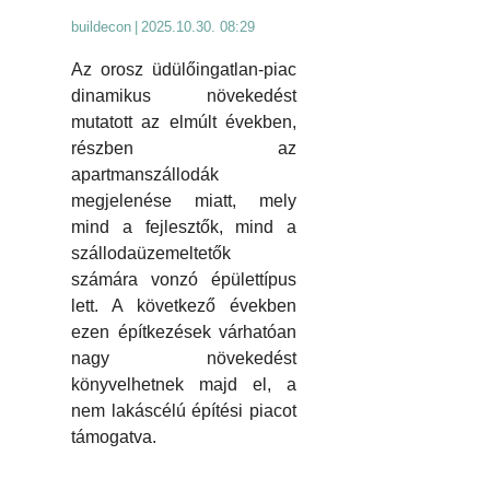
buildecon
|
2025.10.30. 08:29
Az orosz üdülőingatlan-piac
dinamikus növekedést
mutatott az elmúlt években,
részben az
apartmanszállodák
megjelenése miatt, mely
mind a fejlesztők, mind a
szállodaüzemeltetők
számára vonzó épülettípus
lett. A következő években
ezen építkezések várhatóan
nagy növekedést
könyvelhetnek majd el, a
nem lakáscélú építési piacot
támogatva.