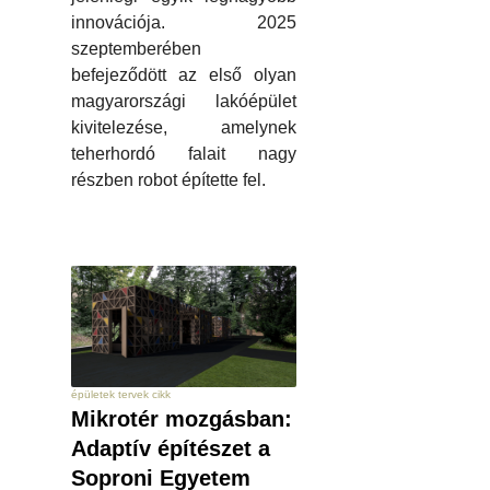
innovációja. 2025
szeptemberében
befejeződött az első olyan
magyarországi lakóépület
kivitelezése, amelynek
teherhordó falait nagy
részben robot építette fel.
épületek tervek cikk
Mikrotér mozgásban:
Adaptív építészet a
Soproni Egyetem