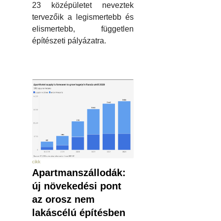
23 középületet neveztek
tervezőik a legismertebb és
elismertebb, független
építészeti pályázatra.
cikk
Apartmanszállodák:
új növekedési pont
az orosz nem
lakáscélú építésben