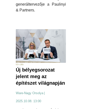
generáltervezője a Paulinyi
& Partners.
hír cikk
Új bélyegsorozat
jelent meg az
építészet világnapján
Ware-Nagy Orsolya
|
2025.10.08. 13:00