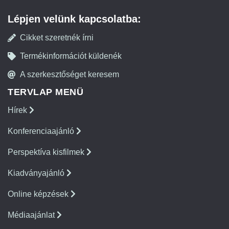
Lépjen velünk kapcsolatba:
Cikket szeretnék írni
Termékinformációt küldenék
A szerkesztőséget keresem
TERVLAP MENÜ
Hírek
Konferenciaajánló
Perspektíva kisfilmek
Kiadványajánló
Online képzések
Médiaajánlat