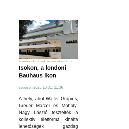
épületek cikk videók, animációk exkluzív
Isokon, a londoni
Bauhaus ikon
sebesp
|
2025.10.01. 11:36
A hely, ahol Walter Gropius,
Breuer Marcel és Moholy-
Nagy László tesztelték a
kollektív életforma kínálta
lehetőségek gazdag