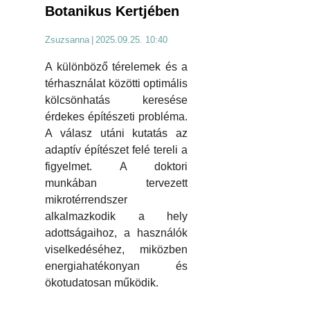
Botanikus Kertjében
Zsuzsanna
|
2025.09.25. 10:40
A különböző térelemek és a
térhasználat közötti optimális
kölcsönhatás keresése
érdekes építészeti probléma.
A válasz utáni kutatás az
adaptív építészet felé tereli a
figyelmet. A doktori
munkában tervezett
mikrotérrendszer
alkalmazkodik a hely
adottságaihoz, a használók
viselkedéséhez, miközben
energiahatékonyan és
ökotudatosan működik.